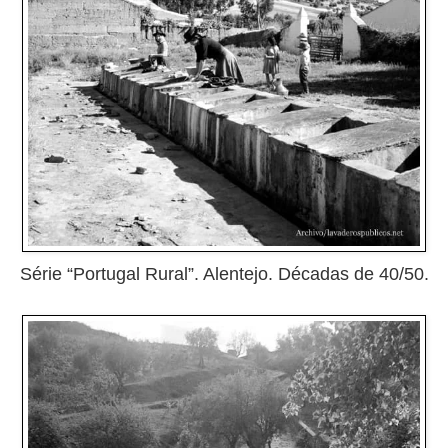
Série “Portugal Rural”. Alentejo. Décadas de 40/50.