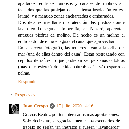
apartados, edificios ruinosos y canales de molino; sin
techados que las protejan de la intensa insolación en esa
latitud, y a menudo zonas encharcadas o embarradas.
Dos detalles me llaman la atención: las piedras donde
lavan en la segunda fotografía, en Nazaré, aparentan
antiguas piedras de molino. De hecho es un molino el
edificio donde entra el agua del canal que aprovechan
En la tercera fotografía, las mujeres lavan a la orilla del
mar (una de ellas dentro del agua). Están restragando con
cepillos de raíces lo que pudieran ser persianas o toldos
(más que esteras) de tejido natural: caña y/o esparto o
palma.
Responder
Respuestas
Juan Crespo
17 julio, 2020 14:16
Gracias Beatriz por tus interesantísimas aportaciones.
Solo decir que, desgraciadamente, los escenarios de
trabajo no serían tan ingratos si fuesen “lavanderos”