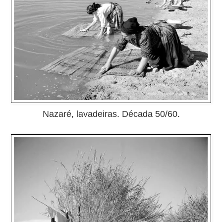
Nazaré, lavadeiras. Década 50/60.