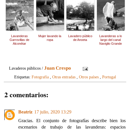
Lavanderas
Mujer lavando la
Lavadero público
Lavanderas a lo
Garrovillas de
ropa
de Anoeta
largo del canal
Alconétar
Naviglio Grande
Juan Crespo
Lavaderos públicos /
Etiquetas:
Fotografía
,
Otras entradas
,
Otros países
,
Portugal
2 comentarios:
Beatriz
17 julio, 2020 13:29
Gracias. El conjunto de fotografías describe bien los
escenarios de trabajo de las lavanderas: espacios