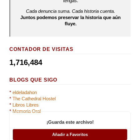
tengas.
Cada denuncia suma. Cada historia cuenta.
Juntos podemos preservar la historia que aún
fluye.
CONTADOR DE VISITAS
1,716,484
BLOGS QUE SIGO
*
eldeladahon
*
The Cathedral Hostel
*
Libros Libres
*
Memoria Oral
¡Guarda este archivo!
Añadir a Favoritos