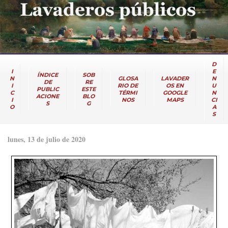
D
I
E
ÍNDICE
SOB
N
GLOSA
LAVADER
N
DE
RE
I
RIO DE
OS EN
U
PUBLIC
ESTE
C
TÉRMI
GOOGLE
N
ACIONE
BLO
I
NOS
MAPS
CI
S
G
O
A
S
lunes, 13 de julio de 2020