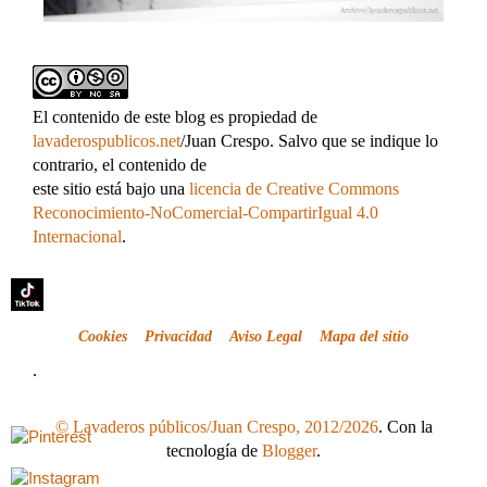
El contenido de este blog es propiedad de
lavaderospublicos.net
/Juan Crespo. Salvo que se indique lo
contrario, el contenido de
este sitio está bajo una
licencia de Creative Commons
Reconocimiento-NoComercial-CompartirIgual 4.0
Internacional
.
Cookies
Privacidad
Aviso Legal
Mapa del sitio
.
© Lavaderos públicos/Juan Crespo, 2012/2026
. Con la
tecnología de
Blogger
.