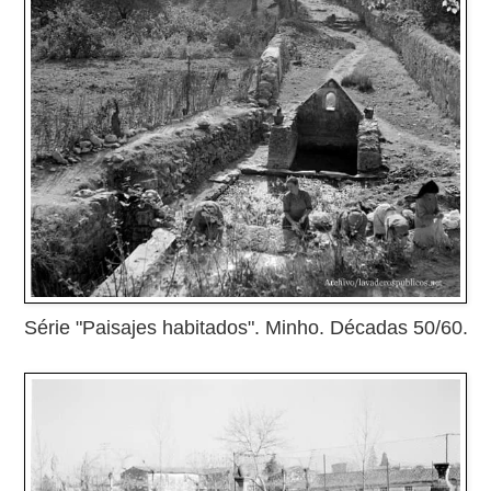
Série "Paisajes habitados". Minho. Décadas 50/60.