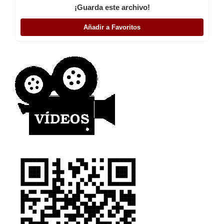
¡Guarda este archivo!
Añadir a Favoritos