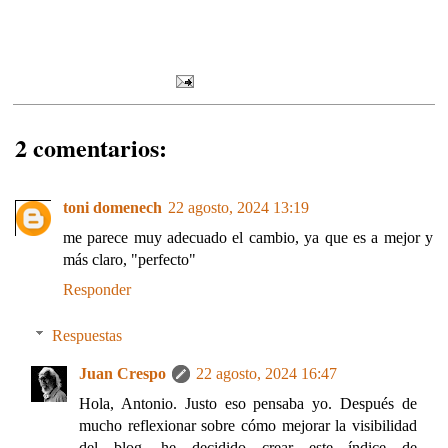
2 comentarios:
toni domenech
22 agosto, 2024 13:19
me parece muy adecuado el cambio, ya que es a mejor y
más claro, "perfecto"
Responder
Respuestas
Juan Crespo
22 agosto, 2024 16:47
Hola, Antonio. Justo eso pensaba yo. Después de
mucho reflexionar sobre cómo mejorar la visibilidad
del blog, he decidido crear este índice de