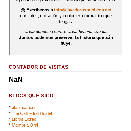
📩
Escríbenos a
info@lavaderospublicos.net
con fotos, ubicación y cualquier información que
tengas.
Cada denuncia suma. Cada historia cuenta.
Juntos podemos preservar la historia que aún
fluye.
CONTADOR DE VISITAS
NaN
BLOGS QUE SIGO
*
eldeladahon
*
The Cathedral Hostel
*
Libros Libres
*
Memoria Oral