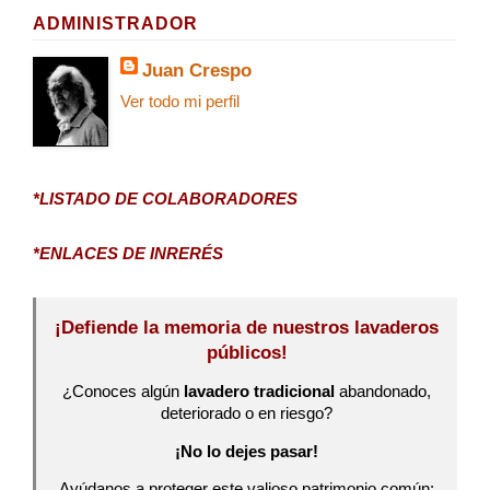
ADMINISTRADOR
Juan Crespo
Ver todo mi perfil
*LISTADO DE COLABORADORES
*ENLACES DE INRERÉS
¡Defiende la memoria de nuestros lavaderos
públicos!
¿Conoces algún
lavadero tradicional
abandonado,
deteriorado o en riesgo?
¡No lo dejes pasar!
Ayúdanos a proteger este valioso patrimonio común: