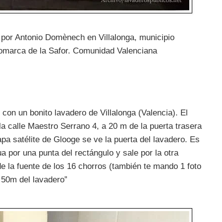
0 por Antonio Domènech en Villalonga, municipio
 comarca de la Safor. Comunidad Valenciana
 con un bonito lavadero de Villalonga (Valencia). El
a calle Maestro Serrano 4, a 20 m de la puerta trasera
pa satélite de Glooge se ve la puerta del lavadero. Es
ua por una punta del rectángulo y sale por la otra
de la fuente de los 16 chorros (también te mando 1 foto
 50m del lavadero”