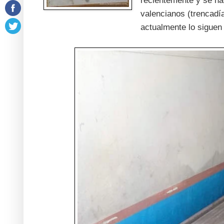
recientemente y se ha
valencianos (trencadí
actualmente lo siguen 