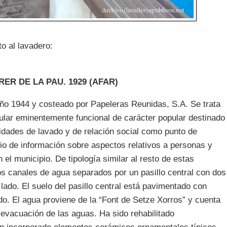
to al lavadero:
ER DE LA PAU. 1929 (AFAR)
año 1944 y costeado por Papeleras Reunidas, S.A. Se trata
ular eminentemente funcional de carácter popular destinado
sidades de lavado y de relación social como punto de
io de información sobre aspectos relativos a personas y
el municipio. De tipología similar al resto de estas
s canales de agua separados por un pasillo central con dos
 lado. El suelo del pasillo central está pavimentado con
ido. El agua proviene de la “Font de Setze Xorros” y cuenta
 evacuación de las aguas. Ha sido rehabilitado