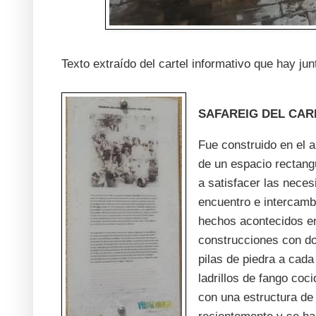
Texto extraído del cartel informativo que hay jun
SAFAREIG DEL CARR
Fue construido en el 
de un espacio rectang
a satisfacer las nece
encuentro e intercamb
hechos acontecidos en 
construcciones con do
pilas de piedra a cada
ladrillos de fango coc
con una estructura de