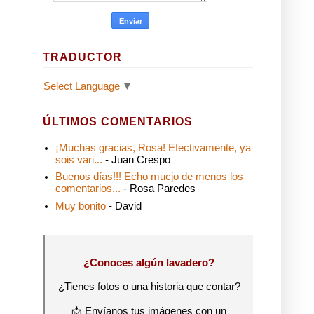
TRADUCTOR
Select Language
▼
ÚLTIMOS COMENTARIOS
¡Muchas gracias, Rosa! Efectivamente, ya
sois vari...
- Juan Crespo
Buenos días!!! Echo mucjo de menos los
comentarios...
- Rosa Paredes
Muy bonito
- David
¿Conoces algún lavadero?
¿Tienes fotos o una historia que contar?
📩 Envíanos tus imágenes con un