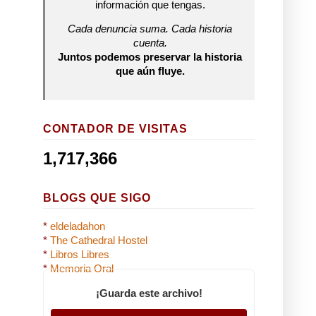
información que tengas.
Cada denuncia suma. Cada historia
cuenta.
Juntos podemos preservar la historia
que aún fluye.
CONTADOR DE VISITAS
1,717,366
BLOGS QUE SIGO
*
eldeladahon
*
The Cathedral Hostel
*
Libros Libres
*
Memoria Oral
¡Guarda este archivo!