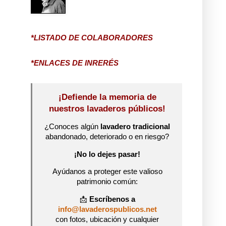
*LISTADO DE COLABORADORES
*ENLACES DE INRERÉS
¡Defiende la memoria de
nuestros lavaderos públicos!
¿Conoces algún
lavadero tradicional
abandonado, deteriorado o en riesgo?
¡No lo dejes pasar!
Ayúdanos a proteger este valioso
patrimonio común:
📩
Escríbenos a
info@lavaderospublicos.net
con fotos, ubicación y cualquier