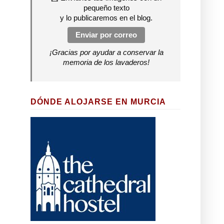
pequeño texto
y lo publicaremos en el blog.
Enviar por correo
¡Gracias por ayudar a conservar la
memoria de los lavaderos!
DÓNDE ALOJARSE EN MURCIA