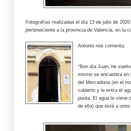
Fotografías realizadas el día 13 de julio de 202
perteneciente a la provincia de Valencia, en la
Antonio nos comenta:
“Bon día Juan, he vuelto
mismo se encuentra en l
del Mercadona (en el ma
cubierto y le entra el ag
punta. El agua le viene 
de ella) que está a unos