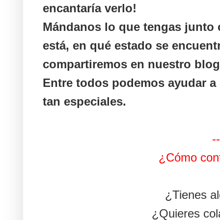
encantaría verlo!
Mándanos lo que tengas junto
está, en qué estado se encuentr
compartiremos en nuestro blog
Entre todos podemos ayudar a 
tan especiales.
--
¿Cómo cont
¿Tienes a
¿Quieres col