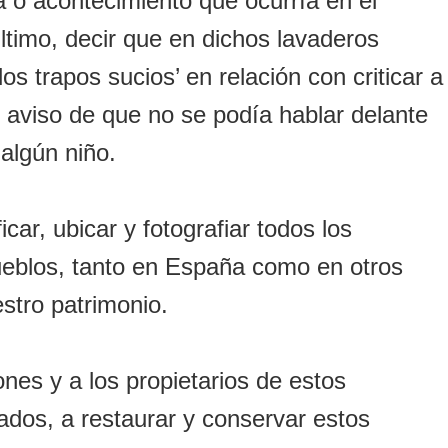
a o acontecimiento que ocurría en el
ltimo, decir que en dichos lavaderos
s trapos sucios’ en relación con criticar a
o aviso de que no se podía hablar delante
algún niño.
icar, ubicar y fotografiar todos los
ueblos, tanto en España como en otros
estro patrimonio.
ones y a los propietarios de estos
ados, a restaurar y conservar estos