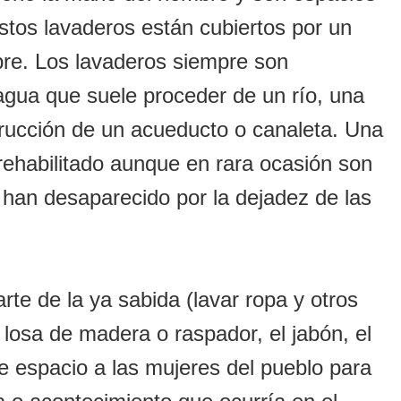
stos lavaderos están cubiertos por un
bre. Los lavaderos siempre son
agua que suele proceder de un río, una
trucción de un acueducto o canaleta. Una
rehabilitado aunque en rara ocasión son
te han desaparecido por la dejadez de las
rte de la ya sabida (lavar ropa y otros
a losa de madera o raspador, el jabón, el
te espacio a las mujeres del pueblo para