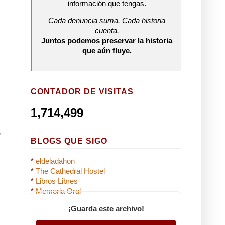
información que tengas.
Cada denuncia suma. Cada historia
cuenta.
Juntos podemos preservar la historia
que aún fluye.
CONTADOR DE VISITAS
1,714,499
o
BLOGS QUE SIGO
*
eldeladahon
*
The Cathedral Hostel
*
Libros Libres
*
Memoria Oral
¡Guarda este archivo!