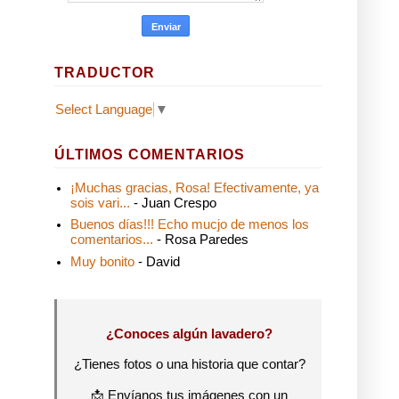
TRADUCTOR
Select Language
▼
ÚLTIMOS COMENTARIOS
¡Muchas gracias, Rosa! Efectivamente, ya
sois vari...
- Juan Crespo
Buenos días!!! Echo mucjo de menos los
comentarios...
- Rosa Paredes
Muy bonito
- David
¿Conoces algún lavadero?
¿Tienes fotos o una historia que contar?
📩 Envíanos tus imágenes con un