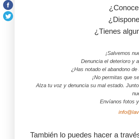
¿Conoces
¿Dispone
¿Tienes algu
¡Salvemos nue
Denuncia el deterioro y 
¿Has notado el abandono de 
¡No permitas que se
Alza tu voz y denuncia su mal estado. Junt
nue
Envíanos fotos y
info@lav
También lo puedes hacer a través