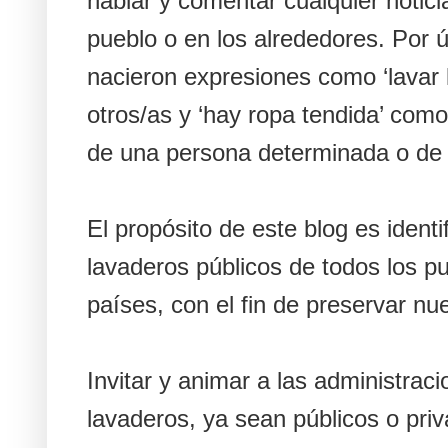
hablar y comentar cualquier notici
pueblo o en los alrededores. Por ú
nacieron expresiones como ‘lavar lo
otros/as y ‘hay ropa tendida’ com
de una persona determinada o de 
El propósito de este blog es identif
lavaderos públicos de todos los p
países, con el fin de preservar nu
Invitar y animar a las administraci
lavaderos, ya sean públicos o priv