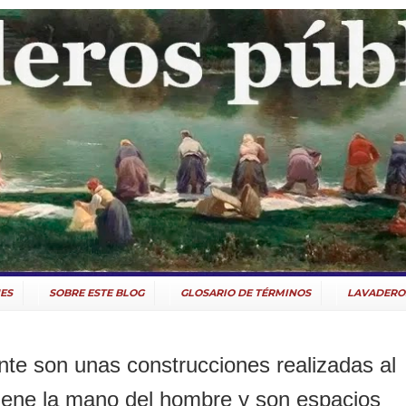
ES
SOBRE ESTE BLOG
GLOSARIO DE TÉRMINOS
LAVADERO
nte son unas
construcciones realizadas al
rviene la mano del hombre y son espacios