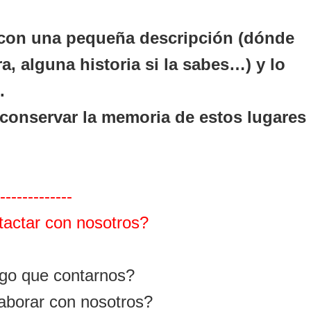
 con una pequeña descripción (dónde
a, alguna historia si la sabes…) y lo
.
conservar la memoria de estos lugares
-------------
actar con nosotros?
lgo que contarnos?
aborar con nosotros?