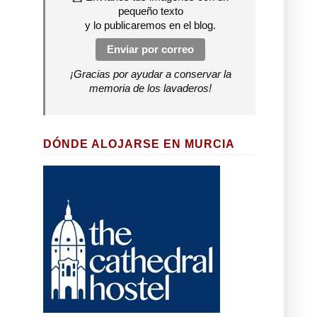
pequeño texto
y lo publicaremos en el blog.
Enviar por correo
¡Gracias por ayudar a conservar la
memoria de los lavaderos!
DÓNDE ALOJARSE EN MURCIA