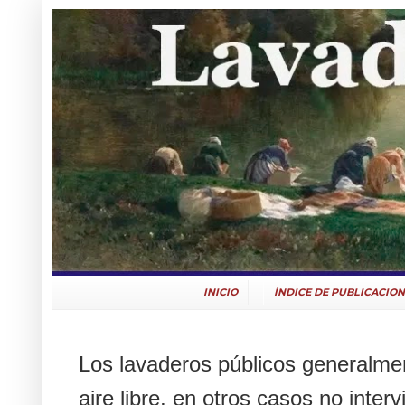
INICIO
ÍNDICE DE PUBLICACION
Los lavaderos públicos generalme
aire libre, en otros casos no inte