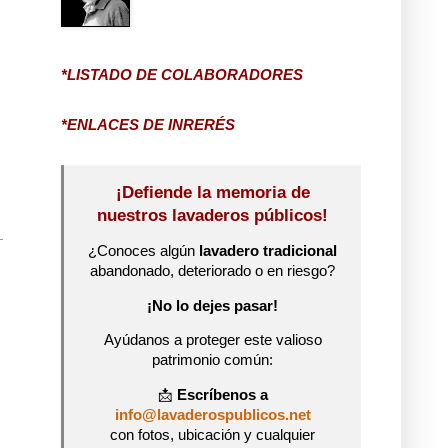
*LISTADO DE COLABORADORES
*ENLACES DE INRERÉS
¡Defiende la memoria de
nuestros lavaderos públicos!
¿Conoces algún
lavadero tradicional
abandonado, deteriorado o en riesgo?
¡No lo dejes pasar!
Ayúdanos a proteger este valioso
patrimonio común:
📩
Escríbenos a
info@lavaderospublicos.net
con fotos, ubicación y cualquier