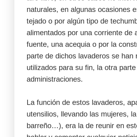
naturales, en algunas ocasiones e
tejado o por algún tipo de techum
alimentados por una corriente de 
fuente, una acequia o por la cons
parte de dichos lavaderos se han 
utilizados para su fin, la otra par
administraciones.
La función de estos lavaderos, apa
utensilios, llevando las mujeres, l
barreño…), era la de reunir en es