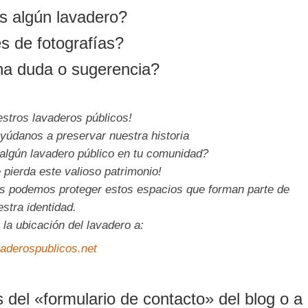
 algún lavadero?
s de fotografías?
na duda o sugerencia?
stros lavaderos públicos!
ayúdanos a preservar nuestra historia
algún lavadero público en tu comunidad?
 pierda este valioso patrimonio!
os podemos proteger estos espacios que forman parte de
stra identidad.
 la ubicación del lavadero a:
aderospublicos.net
 del «formulario de contacto» del blog o a