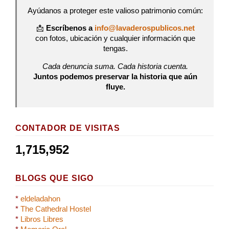
Ayúdanos a proteger este valioso patrimonio común:
📩
Escríbenos a
info@lavaderospublicos.net
con fotos, ubicación y cualquier información que
tengas.
Cada denuncia suma. Cada historia cuenta.
Juntos podemos preservar la historia que aún
fluye.
CONTADOR DE VISITAS
1,715,952
BLOGS QUE SIGO
*
eldeladahon
*
The Cathedral Hostel
*
Libros Libres