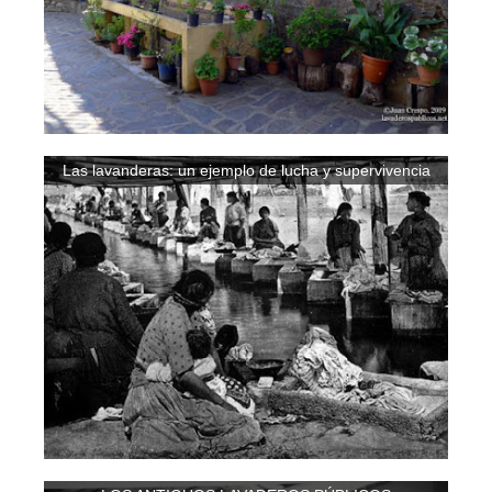
Las lavanderas: un ejemplo de lucha y supervivencia