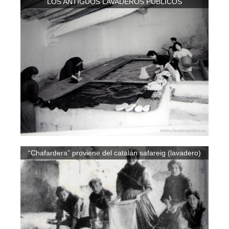
LOS ANTIGUOS LAVADEROS PÚBLICOS
“Chafardera” proviene del catalán safareig (lavadero)