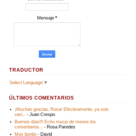
Mensaje
*
TRADUCTOR
Select Language
▼
ÚLTIMOS COMENTARIOS
¡Muchas gracias, Rosa! Efectivamente, ya sois
vari...
- Juan Crespo
Buenos días!!! Echo mucjo de menos los
comentarios...
- Rosa Paredes
Muy bonito
- David