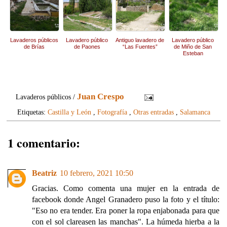
Lavaderos públicos
Lavadero público
Antiguo lavadero de
Lavadero público
de Brías
de Paones
“Las Fuentes”
de Miño de San
Esteban
(Denuncia)
Juan Crespo
Lavaderos públicos /
Etiquetas:
Castilla y León
,
Fotografía
,
Otras entradas
,
Salamanca
1 comentario:
Beatriz
10 febrero, 2021 10:50
Gracias. Como comenta una mujer en la entrada de
facebook donde Angel Granadero puso la foto y el título:
"Eso no era tender. Era poner la ropa enjabonada para que
con el sol clareasen las manchas". La húmeda hierba a la