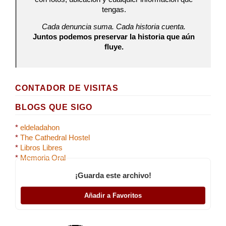
tengas.
Cada denuncia suma. Cada historia cuenta.
Juntos podemos preservar la historia que aún
fluye.
CONTADOR DE VISITAS
BLOGS QUE SIGO
*
eldeladahon
*
The Cathedral Hostel
*
Libros Libres
*
Memoria Oral
¡Guarda este archivo!
Añadir a Favoritos