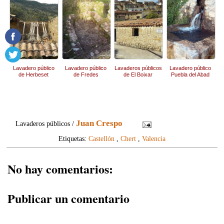
Lavadero público
Lavadero público
Lavaderos públicos
Lavadero público
de Herbeset
de Fredes
de El Boixar
Puebla del Abad
Juan Crespo
Lavaderos públicos /
Etiquetas:
Castellón
,
Chert
,
Valencia
No hay comentarios:
Publicar un comentario