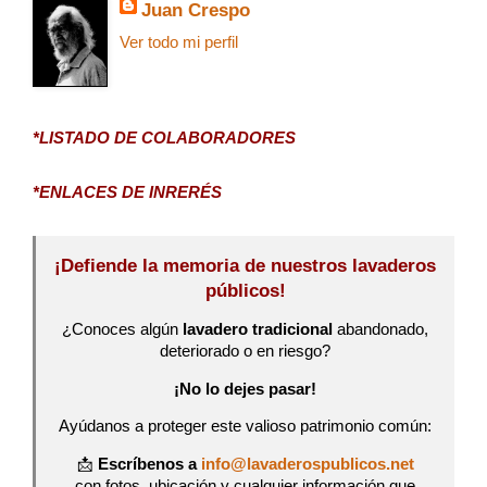
Juan Crespo
Ver todo mi perfil
*LISTADO DE COLABORADORES
*ENLACES DE INRERÉS
¡Defiende la memoria de nuestros lavaderos
públicos!
¿Conoces algún
lavadero tradicional
abandonado,
deteriorado o en riesgo?
¡No lo dejes pasar!
Ayúdanos a proteger este valioso patrimonio común:
📩
Escríbenos a
info@lavaderospublicos.net
con fotos, ubicación y cualquier información que