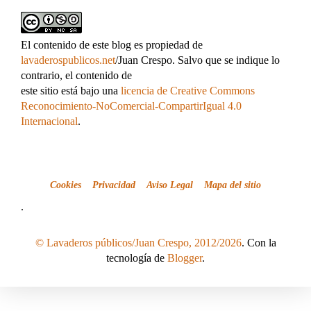
El contenido de este blog es propiedad de
lavaderospublicos.net
/Juan Crespo. Salvo que se indique lo
contrario, el contenido de
este sitio está bajo una
licencia de Creative Commons
Reconocimiento-NoComercial-CompartirIgual 4.0
Internacional
.
Cookies
Privacidad
Aviso Legal
Mapa del sitio
.
© Lavaderos públicos/Juan Crespo, 2012/2026
. Con la
tecnología de
Blogger
.