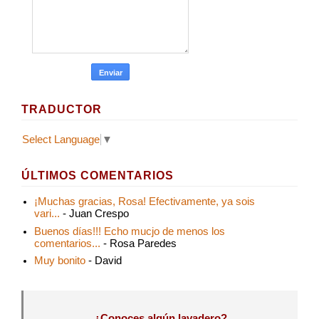
TRADUCTOR
Select Language
▼
ÚLTIMOS COMENTARIOS
¡Muchas gracias, Rosa! Efectivamente, ya sois
vari...
- Juan Crespo
Buenos días!!! Echo mucjo de menos los
comentarios...
- Rosa Paredes
Muy bonito
- David
¿Conoces algún lavadero?