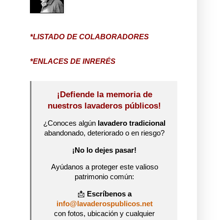
*LISTADO DE COLABORADORES
*ENLACES DE INRERÉS
¡Defiende la memoria de
nuestros lavaderos públicos!
¿Conoces algún
lavadero tradicional
abandonado, deteriorado o en riesgo?
¡No lo dejes pasar!
Ayúdanos a proteger este valioso
patrimonio común:
📩
Escríbenos a
info@lavaderospublicos.net
con fotos, ubicación y cualquier