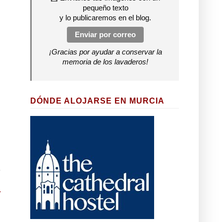
pequeño texto
y lo publicaremos en el blog.
Enviar por correo
¡Gracias por ayudar a conservar la
memoria de los lavaderos!
DÓNDE ALOJARSE EN MURCIA