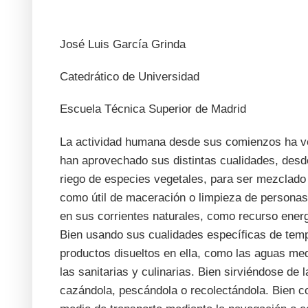
José Luis García Grinda
Catedrático de Universidad
Escuela Técnica Superior de Madrid
La actividad humana desde sus comienzos ha v
han aprovechado sus distintas cualidades, desde 
riego de especies vegetales, para ser mezclado co
como útil de maceración o limpieza de personas
en sus corrientes naturales, como recurso energé
Bien usando sus cualidades específicas de temp
productos disueltos en ella, como las aguas medi
las sanitarias y culinarias. Bien sirviéndose de 
cazándola, pescándola o recolectándola. Bien c