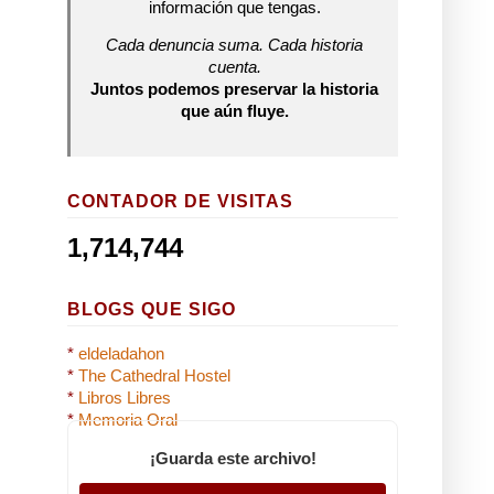
información que tengas.
Cada denuncia suma. Cada historia
cuenta.
Juntos podemos preservar la historia
que aún fluye.
CONTADOR DE VISITAS
1,714,744
BLOGS QUE SIGO
*
eldeladahon
*
The Cathedral Hostel
*
Libros Libres
*
Memoria Oral
¡Guarda este archivo!