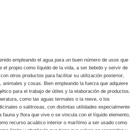
enido empleando el agua para un buen número de usos que
el propio como líquido de la vida, a ser bebido y servir de
n otros productos para facilitar su utilización posterior,
, animales y cosas. Bien empleando la fuerza que adquiere
tico para el trabajo de útiles y la elaboración de productos
eratura, como las aguas termales o la nieve, o los
cinales o salitrosas, con distintas utilidades especialmente
la fauna y flora que vive o se vincula con el líquido elemento,
omo recurso acuático interior o marítimo a ser usado como