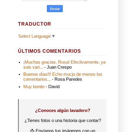
TRADUCTOR
Select Language
▼
ÚLTIMOS COMENTARIOS
¡Muchas gracias, Rosa! Efectivamente, ya
sois vari...
- Juan Crespo
Buenos días!!! Echo mucjo de menos los
comentarios...
- Rosa Paredes
Muy bonito
- David
¿Conoces algún lavadero?
¿Tienes fotos o una historia que contar?
📩 Envíanos tus imágenes con un