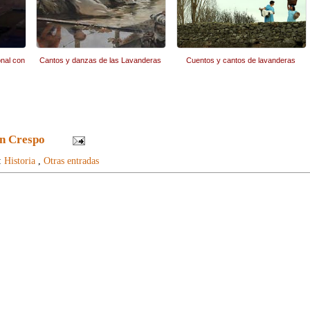
onal con
Cantos y danzas de las Lavanderas
Cuentos y cantos de lavanderas
n Crespo
:
Historia
,
Otras entradas