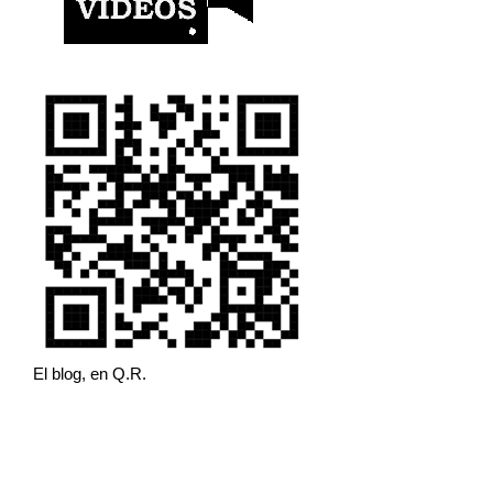
El blog, en Q.R.