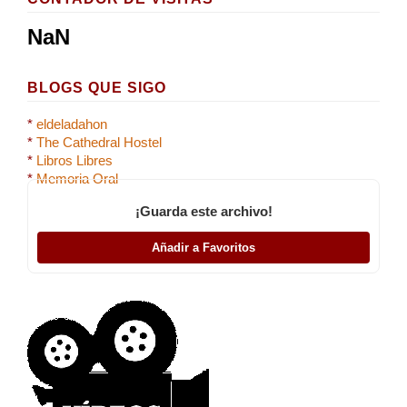
NaN
BLOGS QUE SIGO
*
eldeladahon
*
The Cathedral Hostel
*
Libros Libres
*
Memoria Oral
¡Guarda este archivo!
Añadir a Favoritos