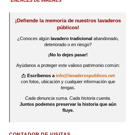
*ENLACES DE INRERÉS
¡Defiende la memoria de nuestros lavaderos
públicos!
¿Conoces algún
lavadero tradicional
abandonado,
deteriorado o en riesgo?
¡No lo dejes pasar!
Ayúdanos a proteger este valioso patrimonio común:
📩
Escríbenos a
info@lavaderospublicos.net
con fotos, ubicación y cualquier información que
tengas.
Cada denuncia suma. Cada historia cuenta.
Juntos podemos preservar la historia que aún
fluye.
CONTADOR DE VISITAS