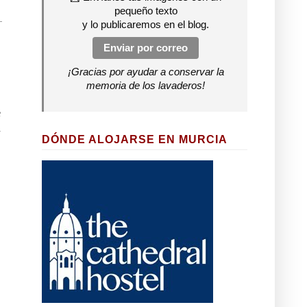
pequeño texto
y lo publicaremos en el blog.
Enviar por correo
¡Gracias por ayudar a conservar la
memoria de los lavaderos!
e
n
DÓNDE ALOJARSE EN MURCIA