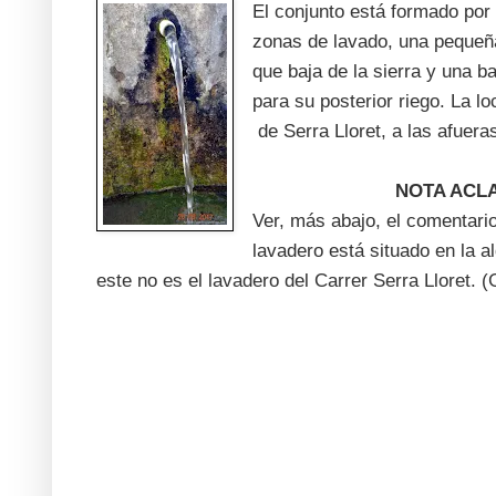
El conjunto está formado por 
zonas de lavado, una pequeña
que baja de la sierra y una 
para su posterior riego. La l
de Serra Lloret, a las afuera
NOTA ACLA
Ver, más abajo, el comentari
lavadero está situado en la 
este no es el lavadero del Carrer Serra Lloret. 