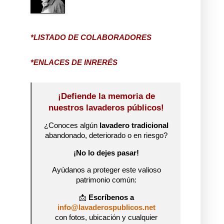
*LISTADO DE COLABORADORES
*ENLACES DE INRERÉS
¡Defiende la memoria de
nuestros lavaderos públicos!
¿Conoces algún
lavadero tradicional
abandonado, deteriorado o en riesgo?
¡No lo dejes pasar!
Ayúdanos a proteger este valioso
patrimonio común:
📩
Escríbenos a
info@lavaderospublicos.net
con fotos, ubicación y cualquier