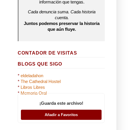
información que tengas.
Cada denuncia suma. Cada historia
cuenta.
Juntos podemos preservar la historia
que aún fluye.
CONTADOR DE VISITAS
BLOGS QUE SIGO
*
eldeladahon
*
The Cathedral Hostel
*
Libros Libres
*
Memoria Oral
¡Guarda este archivo!
Añadir a Favoritos