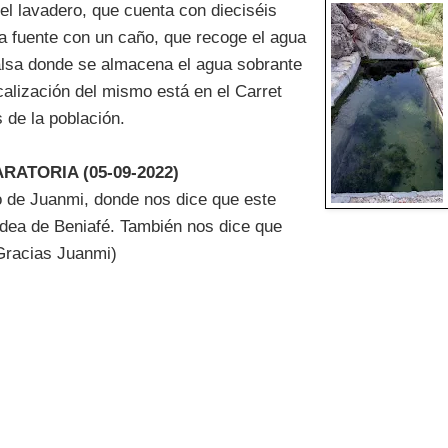
el lavadero, que cuenta con dieciséis
 fuente con un caño, que recoge el agua
balsa donde se almacena el agua sobrante
ocalización del mismo está en el Carret
s de la población.
RATORIA (05-09-2022)
o de Juanmi, donde nos dice que este
aldea de Beniafé. También nos dice que
(Gracias Juanmi)