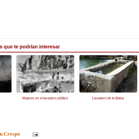
s que te podrían interesar
Mujeres en el lavadero público
Lavadero de la Balsa
n Crespo