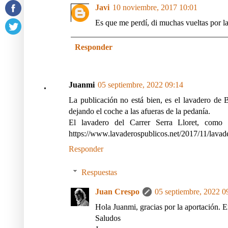
Javi
10 noviembre, 2017 10:01
Es que me perdí, di muchas vueltas por la ub
Responder
Juanmi
05 septiembre, 2022 09:14
La publicación no está bien, es el lavadero de B
dejando el coche a las afueras de la pedanía.
El lavadero del Carrer Serra Lloret, como 
https://www.lavaderospublicos.net/2017/11/lavade
Responder
Respuestas
Juan Crespo
05 septiembre, 2022 0
Hola Juanmi, gracias por la aportación. E
Saludos