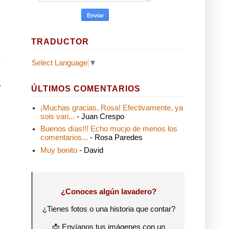
TRADUCTOR
Select Language
▼
ÚLTIMOS COMENTARIOS
¡Muchas gracias, Rosa! Efectivamente, ya
sois vari...
- Juan Crespo
Buenos días!!! Echo mucjo de menos los
comentarios...
- Rosa Paredes
Muy bonito
- David
¿Conoces algún lavadero?
¿Tienes fotos o una historia que contar?
📩 Envíanos tus imágenes con un