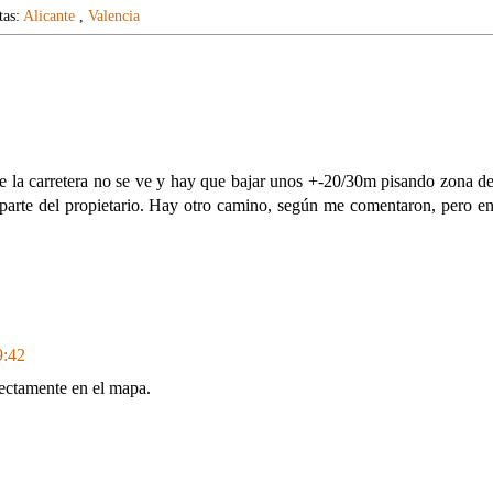
tas:
Alicante
,
Valencia
e la carretera no se ve y hay que bajar unos +-20/30m pisando zona d
parte del propietario. Hay otro camino, según me comentaron, pero e
9:42
rectamente en el mapa.