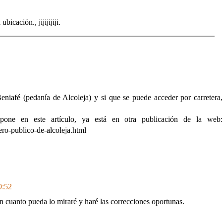
icación., jijijijiji.
eniafé (pedanía de Alcoleja) y si que se puede acceder por carretera
pone en este artículo, ya está en otra publicación de la web
ro-publico-de-alcoleja.html
9:52
n cuanto pueda lo miraré y haré las correcciones oportunas.