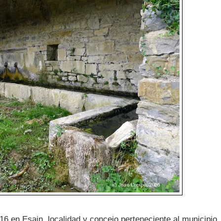
16 en Esain, localidad y concejo perteneciente al municipio