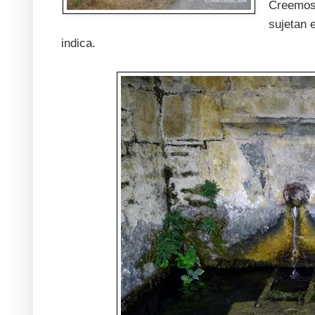
Creemos 
sujetan 
indica.