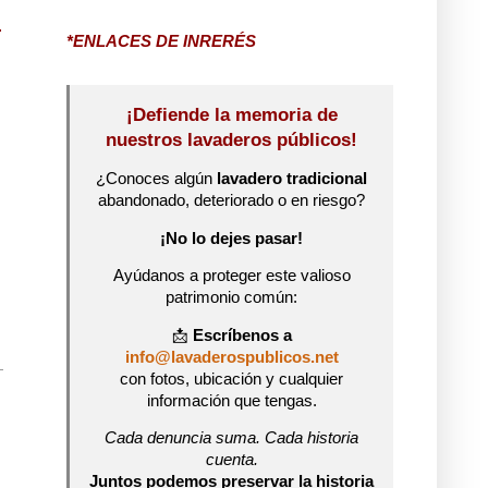
*ENLACES DE INRERÉS
¡Defiende la memoria de
nuestros lavaderos públicos!
¿Conoces algún
lavadero tradicional
abandonado, deteriorado o en riesgo?
¡No lo dejes pasar!
Ayúdanos a proteger este valioso
patrimonio común:
📩
Escríbenos a
info@lavaderospublicos.net
con fotos, ubicación y cualquier
información que tengas.
Cada denuncia suma. Cada historia
cuenta.
Juntos podemos preservar la historia