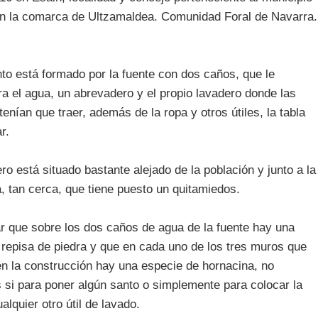
en la comarca de Ultzamaldea. Comunidad Foral de Navarra.
nto está formado por la fuente con dos caños, que le
ra el agua, un abrevadero y el propio lavadero donde las
enían que traer, además de la ropa y otros útiles, la tabla
r.
ro está situado bastante alejado de la población y junto a la
a, tan cerca, que tiene puesto un quitamiedos.
 que sobre los dos caños de agua de la fuente hay una
repisa de piedra y que en cada uno de los tres muros que
 la construcción hay una especie de hornacina, no
si para poner algún santo o simplemente para colocar la
alquier otro útil de lavado.