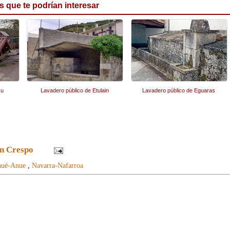
s que te podrían interesar
zu
Lavadero público de Etulain
Lavadero público de Eguaras
n Crespo
ué-Anue
,
Navarra-Nafarroa