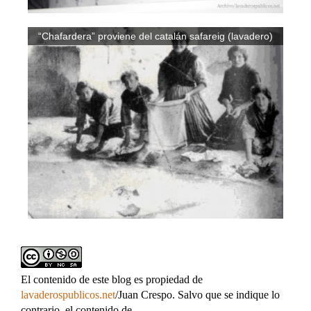
“Chafardera” proviene del catalán safareig (lavadero)
El contenido de este blog es propiedad de
lavaderospublicos.net
/Juan Crespo. Salvo que se indique lo
contrario, el contenido de