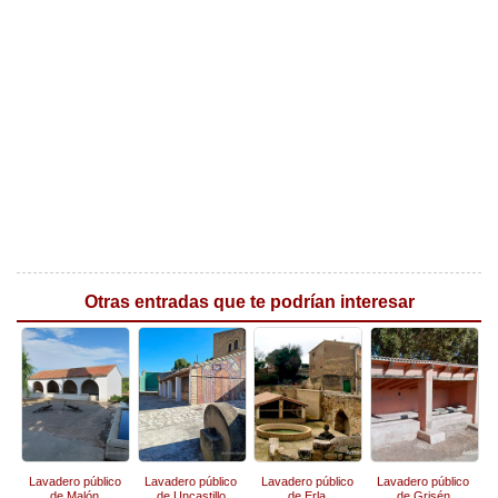
Otras entradas que te podrían interesar
Lavadero público
Lavadero público
Lavadero público
Lavadero público
de Malón
de Uncastillo
de Erla
de Grisén