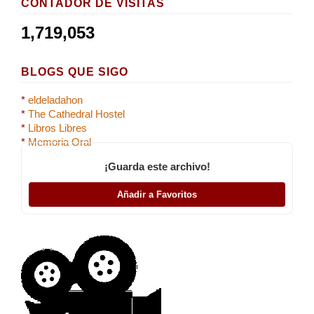
CONTADOR DE VISITAS
1,719,053
BLOGS QUE SIGO
*
eldeladahon
*
The Cathedral Hostel
*
Libros Libres
*
Memoria Oral
¡Guarda este archivo!
Añadir a Favoritos