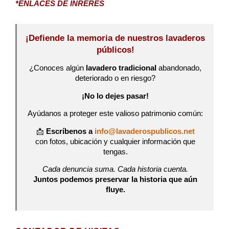
*ENLACES DE INRERÉS
¡Defiende la memoria de nuestros lavaderos
públicos!
¿Conoces algún
lavadero tradicional
abandonado,
deteriorado o en riesgo?
¡No lo dejes pasar!
Ayúdanos a proteger este valioso patrimonio común:
📩
Escríbenos a
info@lavaderospublicos.net
con fotos, ubicación y cualquier información que
tengas.
Cada denuncia suma. Cada historia cuenta.
Juntos podemos preservar la historia que aún
fluye.