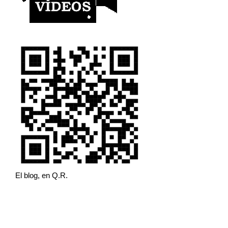
El blog, en Q.R.