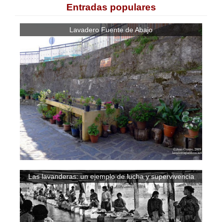
Entradas populares
Lavadero Fuente de Abajo
Las lavanderas: un ejemplo de lucha y supervivencia