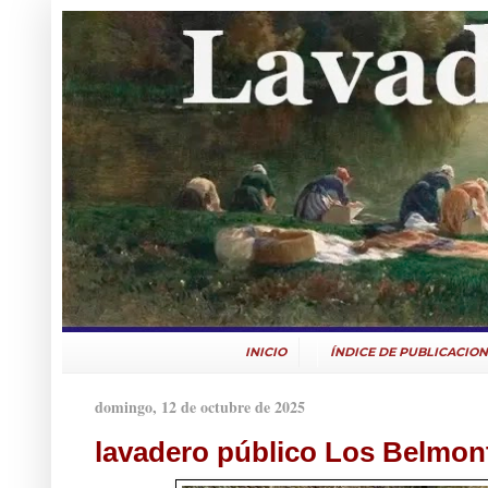
INICIO
ÍNDICE DE PUBLICACION
domingo, 12 de octubre de 2025
lavadero público Los Belmon