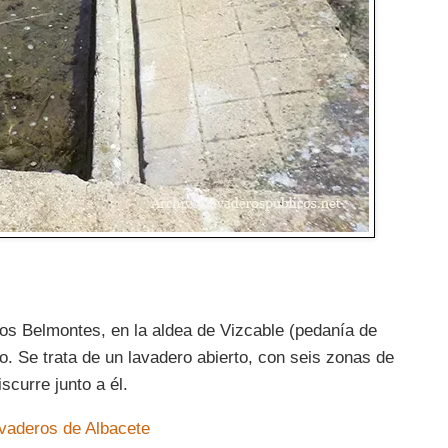
Los Belmontes, en la aldea de Vizcable (pedanía de
ijo. Se trata de un lavadero abierto, con seis zonas de
scurre junto a él.
avaderos de Albacete