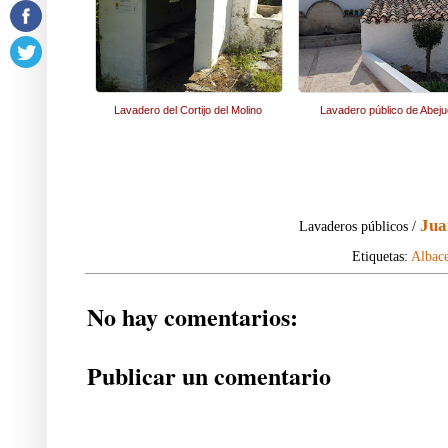
Lavadero del Cortijo del Molino
Lavadero público de Abeju
Jua
Lavaderos públicos /
Etiquetas:
Albace
No hay comentarios:
Publicar un comentario