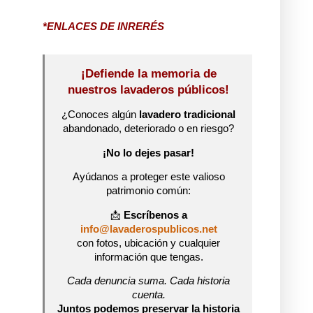
*ENLACES DE INRERÉS
¡Defiende la memoria de
nuestros lavaderos públicos!
¿Conoces algún
lavadero tradicional
abandonado, deteriorado o en riesgo?
¡No lo dejes pasar!
Ayúdanos a proteger este valioso
patrimonio común:
📩
Escríbenos a
info@lavaderospublicos.net
con fotos, ubicación y cualquier
información que tengas.
Cada denuncia suma. Cada historia
cuenta.
Juntos podemos preservar la historia