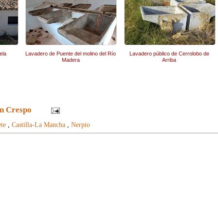
ela
Lavadero de Puente del molino del Río
Lavadero público de Cerrolobo de
Madera
Arriba
n Crespo
te
,
Castilla-La Mancha
,
Nerpio