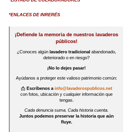
*ENLACES DE INRERÉS
¡Defiende la memoria de nuestros lavaderos
públicos!
¿Conoces algún
lavadero tradicional
abandonado,
deteriorado o en riesgo?
¡No lo dejes pasar!
Ayúdanos a proteger este valioso patrimonio común:
📩
Escríbenos a
info@lavaderospublicos.net
con fotos, ubicación y cualquier información que
tengas.
Cada denuncia suma. Cada historia cuenta.
Juntos podemos preservar la historia que aún
fluye.