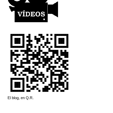
El blog, en Q.R.