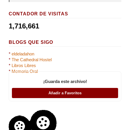
CONTADOR DE VISITAS
1,716,661
BLOGS QUE SIGO
*
eldeladahon
*
The Cathedral Hostel
*
Libros Libres
*
Memoria Oral
¡Guarda este archivo!
Añadir a Favoritos