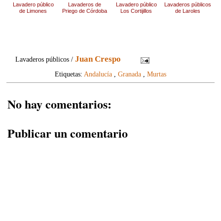
Lavadero público
Lavaderos de
Lavadero público
Lavaderos públicos
de Limones
Priego de Córdoba
Los Cortijillos
de Laroles
Juan Crespo
Lavaderos públicos /
Etiquetas:
Andalucía
,
Granada
,
Murtas
No hay comentarios:
Publicar un comentario