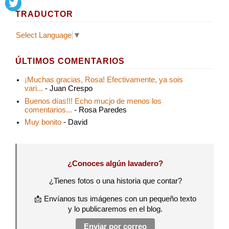
TRADUCTOR
Select Language
▼
ÚLTIMOS COMENTARIOS
¡Muchas gracias, Rosa! Efectivamente, ya sois
vari...
- Juan Crespo
Buenos días!!! Echo mucjo de menos los
comentarios...
- Rosa Paredes
Muy bonito
- David
¿Conoces algún lavadero?
¿Tienes fotos o una historia que contar?
📩 Envíanos tus imágenes con un pequeño texto
y lo publicaremos en el blog.
Enviar por correo