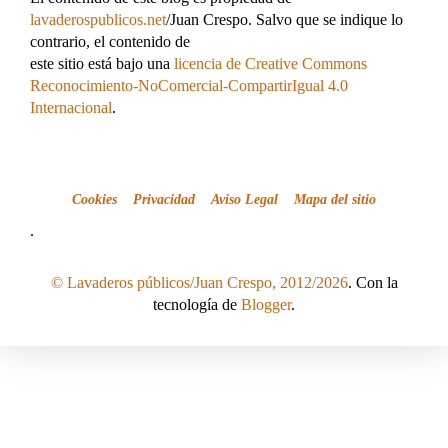
lavaderospublicos.net
/Juan Crespo. Salvo que se indique lo
contrario, el contenido de
este sitio está bajo una
licencia de Creative Commons
Reconocimiento-NoComercial-CompartirIgual 4.0
Internacional
.
Cookies
Privacidad
Aviso Legal
Mapa del sitio
.
© Lavaderos públicos/Juan Crespo, 2012/2026
. Con la
tecnología de
Blogger
.