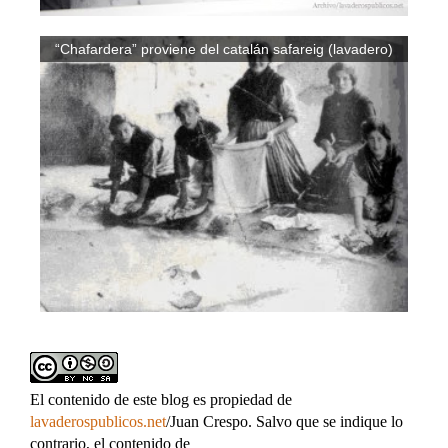
“Chafardera” proviene del catalán safareig (lavadero)
El contenido de este blog es propiedad de
lavaderospublicos.net
/Juan Crespo. Salvo que se indique lo
contrario, el contenido de