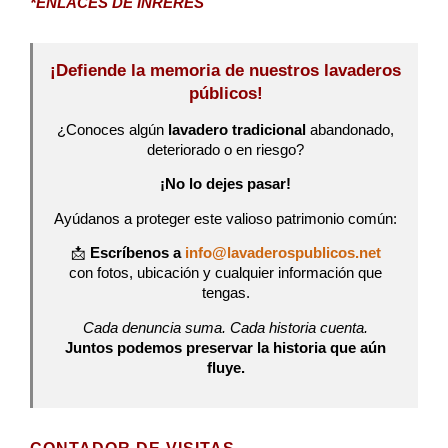
*ENLACES DE INRERÉS
¡Defiende la memoria de nuestros lavaderos
públicos!
¿Conoces algún
lavadero tradicional
abandonado,
deteriorado o en riesgo?
¡No lo dejes pasar!
Ayúdanos a proteger este valioso patrimonio común:
📩
Escríbenos a
info@lavaderospublicos.net
con fotos, ubicación y cualquier información que
tengas.
Cada denuncia suma. Cada historia cuenta.
Juntos podemos preservar la historia que aún
fluye.