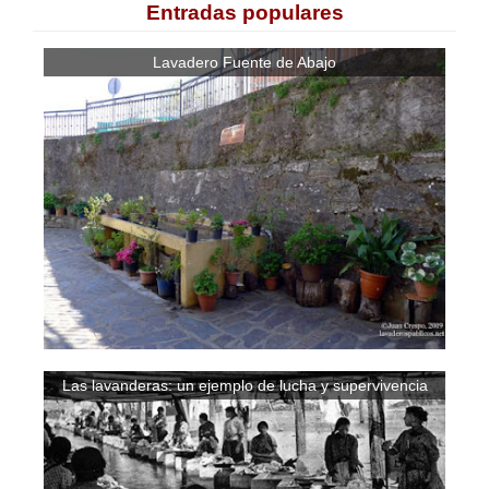
Entradas populares
Lavadero Fuente de Abajo
Las lavanderas: un ejemplo de lucha y supervivencia