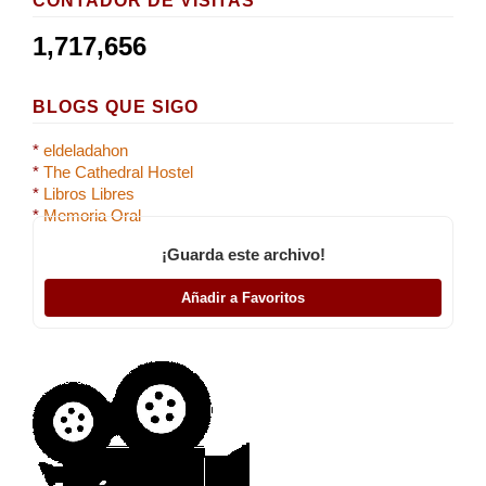
CONTADOR DE VISITAS
1,717,656
BLOGS QUE SIGO
*
eldeladahon
*
The Cathedral Hostel
*
Libros Libres
*
Memoria Oral
¡Guarda este archivo!
Añadir a Favoritos