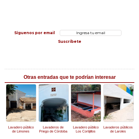
Síguenos por email
Suscríbete
Otras entradas que te podrían interesar
Lavadero público
Lavaderos de
Lavadero público
Lavaderos públicos
de Limones
Priego de Córdoba
Los Cortijillos
de Laroles