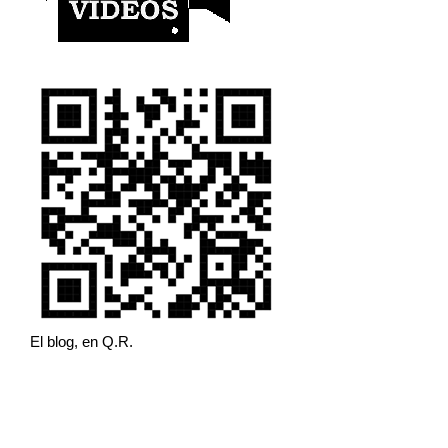
El blog, en Q.R.