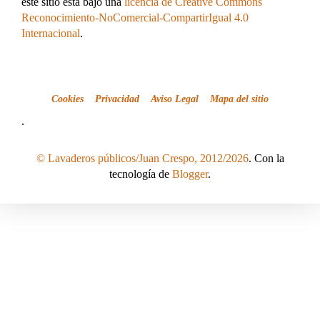
este sitio está bajo una
licencia de Creative Commons
Reconocimiento-NoComercial-CompartirIgual 4.0
Internacional
.
Cookies
Privacidad
Aviso Legal
Mapa del sitio
.
© Lavaderos públicos/Juan Crespo, 2012/2026
. Con la
tecnología de
Blogger
.