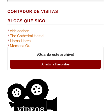
CONTADOR DE VISITAS
BLOGS QUE SIGO
*
eldeladahon
*
The Cathedral Hostel
*
Libros Libres
*
Memoria Oral
¡Guarda este archivo!
Añadir a Favoritos