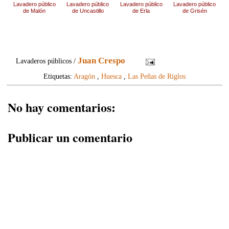
Lavadero público
Lavadero público
Lavadero público
Lavadero público
de Malón
de Uncastillo
de Erla
de Grisén
Juan Crespo
Lavaderos públicos /
Etiquetas:
Aragón
,
Huesca
,
Las Peñas de Riglos
No hay comentarios:
Publicar un comentario