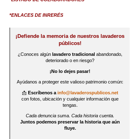
*ENLACES DE INRERÉS
¡Defiende la memoria de nuestros lavaderos
públicos!
¿Conoces algún
lavadero tradicional
abandonado,
deteriorado o en riesgo?
¡No lo dejes pasar!
Ayúdanos a proteger este valioso patrimonio común:
📩
Escríbenos a
info@lavaderospublicos.net
con fotos, ubicación y cualquier información que
tengas.
Cada denuncia suma. Cada historia cuenta.
Juntos podemos preservar la historia que aún
fluye.