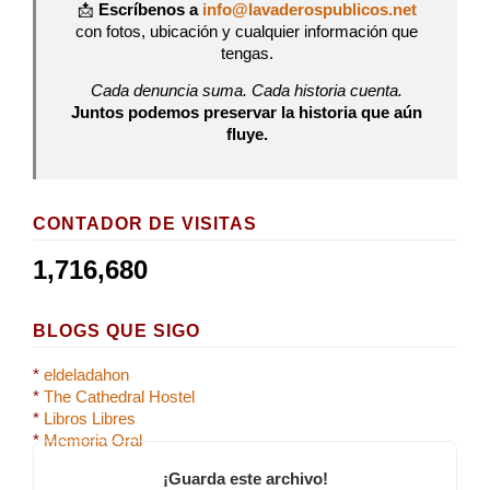
📩
Escríbenos a
info@lavaderospublicos.net
con fotos, ubicación y cualquier información que
tengas.
Cada denuncia suma. Cada historia cuenta.
Juntos podemos preservar la historia que aún
fluye.
CONTADOR DE VISITAS
1,716,680
BLOGS QUE SIGO
*
eldeladahon
*
The Cathedral Hostel
*
Libros Libres
*
Memoria Oral
¡Guarda este archivo!