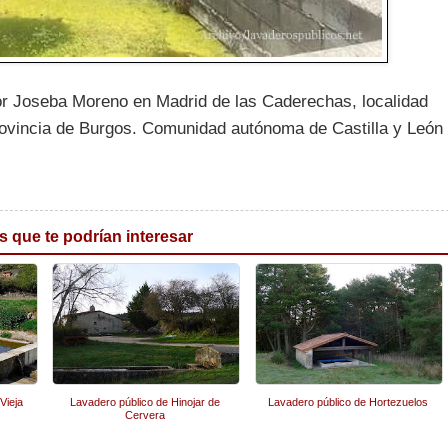
 por Joseba Moreno en Madrid de las Caderechas, localidad
provincia de Burgos. Comunidad autónoma de Castilla y León
s que te podrían interesar
Vieja
Lavadero público de Hinojar de
Lavadero público de Hortezuelos
Cervera