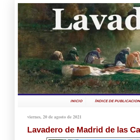
INICIO
ÍNDICE DE PUBLICACION
viernes, 20 de agosto de 2021
Lavadero de Madrid de las C