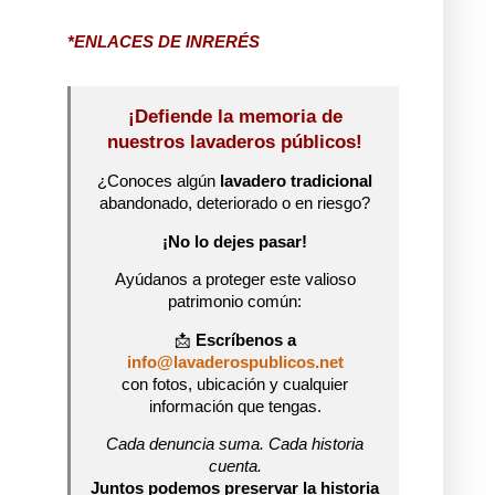
*ENLACES DE INRERÉS
¡Defiende la memoria de
nuestros lavaderos públicos!
¿Conoces algún
lavadero tradicional
abandonado, deteriorado o en riesgo?
¡No lo dejes pasar!
Ayúdanos a proteger este valioso
patrimonio común:
📩
Escríbenos a
info@lavaderospublicos.net
con fotos, ubicación y cualquier
información que tengas.
Cada denuncia suma. Cada historia
cuenta.
Juntos podemos preservar la historia