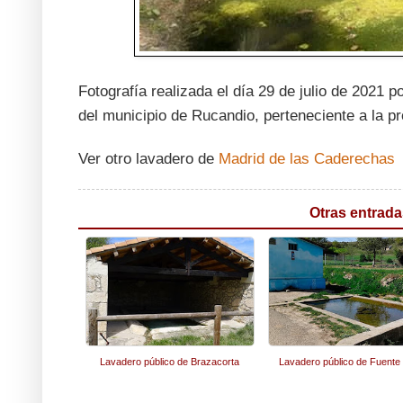
Fotografía realizada el día 29 de julio de 2021
del municipio de Rucandio, perteneciente a la 
Ver otro lavadero de
Madrid de las Caderechas
Otras entrada
Lavadero público de Brazacorta
Lavadero público de Fuente 