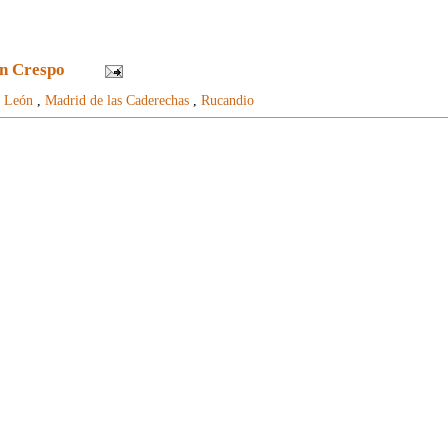
n Crespo
y León
,
Madrid de las Caderechas
,
Rucandio