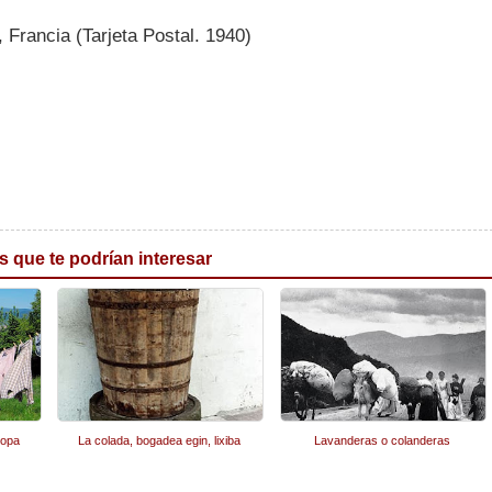
, Francia (Tarjeta Postal. 1940)
s que te podrían interesar
ropa
La colada, bogadea egin, lixiba
Lavanderas o colanderas