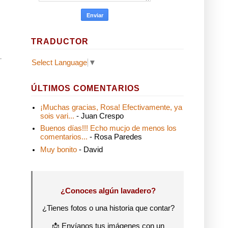
TRADUCTOR
Select Language
▼
ÚLTIMOS COMENTARIOS
¡Muchas gracias, Rosa! Efectivamente, ya
sois vari...
- Juan Crespo
Buenos días!!! Echo mucjo de menos los
comentarios...
- Rosa Paredes
Muy bonito
- David
¿Conoces algún lavadero?
¿Tienes fotos o una historia que contar?
📩 Envíanos tus imágenes con un