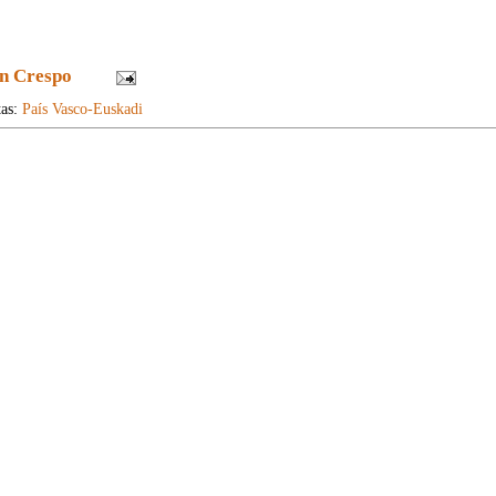
n Crespo
tas:
País Vasco-Euskadi