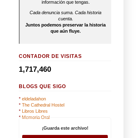
información que tengas.
Cada denuncia suma. Cada historia
cuenta.
Juntos podemos preservar la historia
que aún fluye.
CONTADOR DE VISITAS
1,717,460
BLOGS QUE SIGO
*
eldeladahon
*
The Cathedral Hostel
*
Libros Libres
*
Memoria Oral
¡Guarda este archivo!