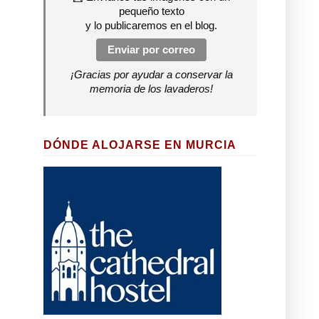
pequeño texto
y lo publicaremos en el blog.
Enviar por correo
¡Gracias por ayudar a conservar la
memoria de los lavaderos!
DÓNDE ALOJARSE EN MURCIA