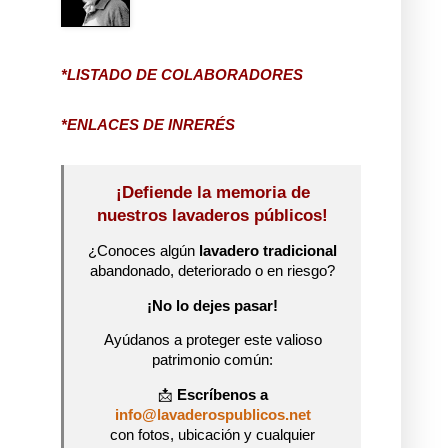
*LISTADO DE COLABORADORES
*ENLACES DE INRERÉS
¡Defiende la memoria de
nuestros lavaderos públicos!
¿Conoces algún
lavadero tradicional
abandonado, deteriorado o en riesgo?
¡No lo dejes pasar!
Ayúdanos a proteger este valioso
patrimonio común:
📩
Escríbenos a
info@lavaderospublicos.net
con fotos, ubicación y cualquier