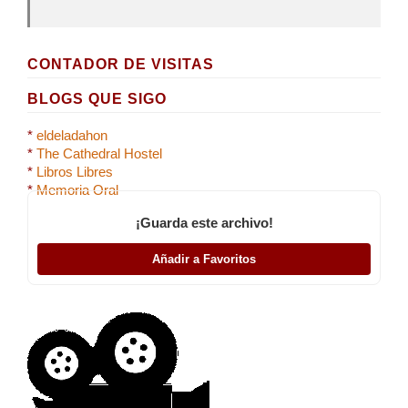
CONTADOR DE VISITAS
BLOGS QUE SIGO
*
eldeladahon
*
The Cathedral Hostel
*
Libros Libres
*
Memoria Oral
¡Guarda este archivo!
Añadir a Favoritos