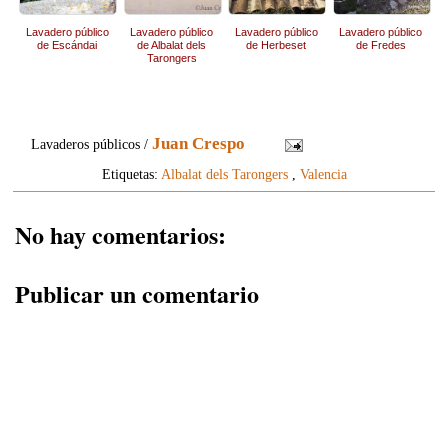
Lavadero público
Lavadero público
Lavadero público
Lavadero público
de Escándai
de Albalat dels
de Herbeset
de Fredes
Tarongers
Juan Crespo
Lavaderos públicos /
Etiquetas:
Albalat dels Tarongers
,
Valencia
No hay comentarios:
Publicar un comentario