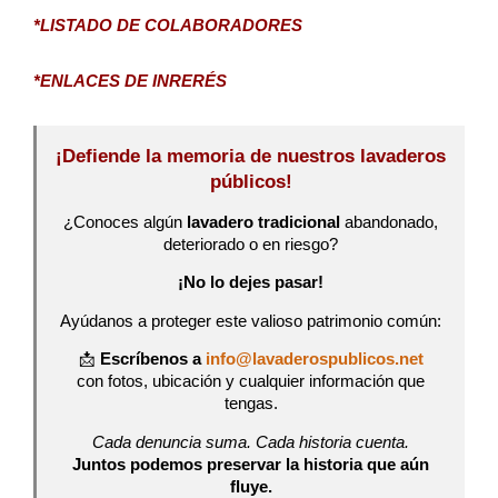
*LISTADO DE COLABORADORES
*ENLACES DE INRERÉS
¡Defiende la memoria de nuestros lavaderos
públicos!
¿Conoces algún
lavadero tradicional
abandonado,
deteriorado o en riesgo?
¡No lo dejes pasar!
Ayúdanos a proteger este valioso patrimonio común:
📩
Escríbenos a
info@lavaderospublicos.net
con fotos, ubicación y cualquier información que
tengas.
Cada denuncia suma. Cada historia cuenta.
Juntos podemos preservar la historia que aún
fluye.