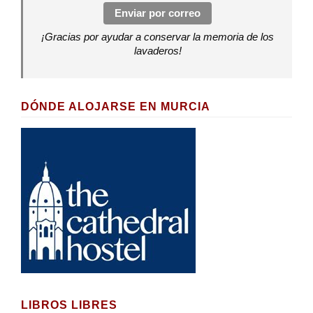
Enviar por correo
¡Gracias por ayudar a conservar la memoria de los
lavaderos!
DÓNDE ALOJARSE EN MURCIA
LIBROS LIBRES