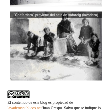
“Chafardera” proviene del catalán safareig (lavadero)
El contenido de este blog es propiedad de
lavaderospublicos.net
/Juan Crespo. Salvo que se indique lo