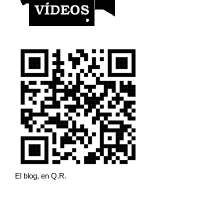
El blog, en Q.R.