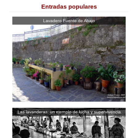
Entradas populares
Lavadero Fuente de Abajo
Las lavanderas: un ejemplo de lucha y supervivencia