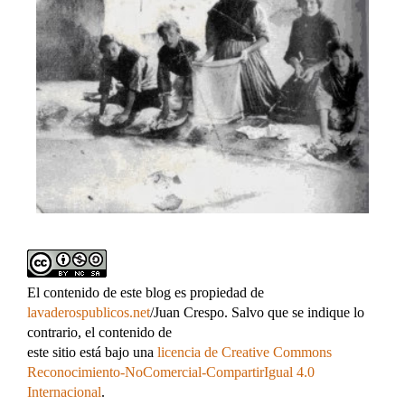
El contenido de este blog es propiedad de
lavaderospublicos.net
/Juan Crespo. Salvo que se indique lo
contrario, el contenido de
este sitio está bajo una
licencia de Creative Commons
Reconocimiento-NoComercial-CompartirIgual 4.0
Internacional
.