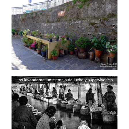
Las lavanderas: un ejemplo de lucha y supervivencia