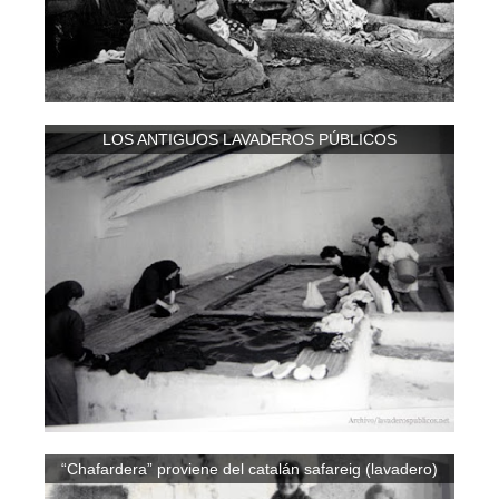
LOS ANTIGUOS LAVADEROS PÚBLICOS
“Chafardera” proviene del catalán safareig (lavadero)