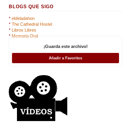
BLOGS QUE SIGO
*
eldeladahon
*
The Cathedral Hostel
*
Libros Libres
*
Memoria Oral
¡Guarda este archivo!
Añadir a Favoritos