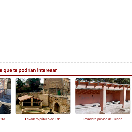
s que te podrían interesar
illo
Lavadero público de Erla
Lavadero público de Grisén