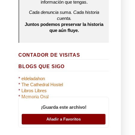
información que tengas.
Cada denuncia suma. Cada historia
cuenta.
Juntos podemos preservar la historia
que aún fluye.
CONTADOR DE VISITAS
BLOGS QUE SIGO
*
eldeladahon
*
The Cathedral Hostel
*
Libros Libres
*
Memoria Oral
¡Guarda este archivo!
Añadir a Favoritos