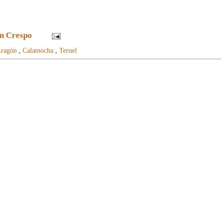
n Crespo
ragón
,
Calamocha
,
Teruel