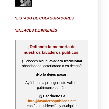
*LISTADO DE COLABORADORES
*ENLACES DE INRERÉS
¡Defiende la memoria de
nuestros lavaderos públicos!
¿Conoces algún
lavadero tradicional
abandonado, deteriorado o en riesgo?
¡No lo dejes pasar!
Ayúdanos a proteger este valioso
patrimonio común:
📩
Escríbenos a
info@lavaderospublicos.net
con fotos, ubicación y cualquier