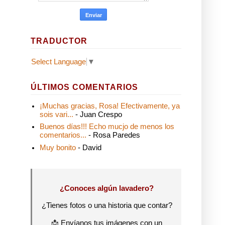
TRADUCTOR
Select Language
▼
ÚLTIMOS COMENTARIOS
¡Muchas gracias, Rosa! Efectivamente, ya
sois vari...
- Juan Crespo
Buenos días!!! Echo mucjo de menos los
comentarios...
- Rosa Paredes
Muy bonito
- David
¿Conoces algún lavadero?
¿Tienes fotos o una historia que contar?
📩 Envíanos tus imágenes con un