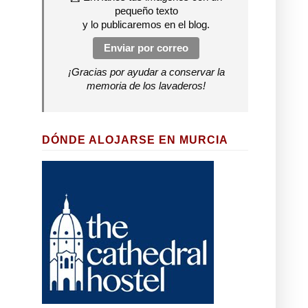
pequeño texto
y lo publicaremos en el blog.
Enviar por correo
¡Gracias por ayudar a conservar la
memoria de los lavaderos!
DÓNDE ALOJARSE EN MURCIA