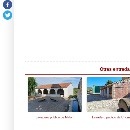
Otras entrada
Lavadero público de Malón
Lavadero público de Uncast