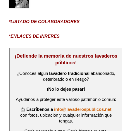
*LISTADO DE COLABORADORES
*ENLACES DE INRERÉS
¡Defiende la memoria de nuestros lavaderos
públicos!
¿Conoces algún
lavadero tradicional
abandonado,
deteriorado o en riesgo?
¡No lo dejes pasar!
Ayúdanos a proteger este valioso patrimonio común:
📩
Escríbenos a
info@lavaderospublicos.net
con fotos, ubicación y cualquier información que
tengas.