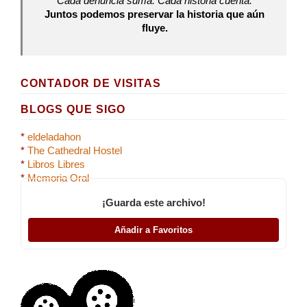
Cada denuncia suma. Cada historia cuenta.
Juntos podemos preservar la historia que aún
fluye.
CONTADOR DE VISITAS
BLOGS QUE SIGO
*
eldeladahon
*
The Cathedral Hostel
*
Libros Libres
*
Memoria Oral
¡Guarda este archivo!
Añadir a Favoritos