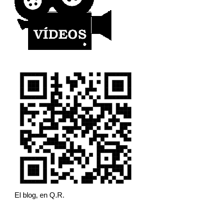
El blog, en Q.R.