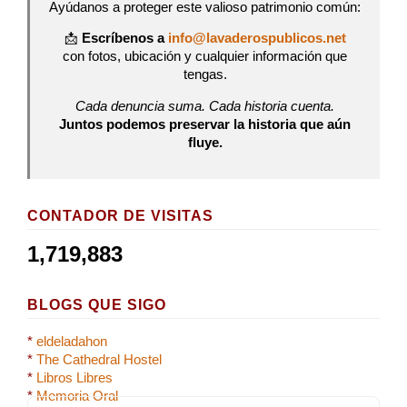
Ayúdanos a proteger este valioso patrimonio común:
📩
Escríbenos a
info@lavaderospublicos.net
con fotos, ubicación y cualquier información que
tengas.
Cada denuncia suma. Cada historia cuenta.
Juntos podemos preservar la historia que aún
fluye.
CONTADOR DE VISITAS
1,719,883
BLOGS QUE SIGO
*
eldeladahon
*
The Cathedral Hostel
*
Libros Libres
*
Memoria Oral