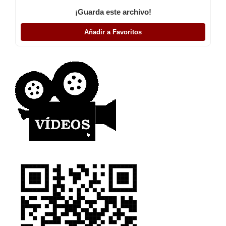
¡Guarda este archivo!
Añadir a Favoritos