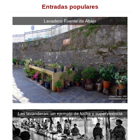
Entradas populares
Lavadero Fuente de Abajo
Las lavanderas: un ejemplo de lucha y supervivencia