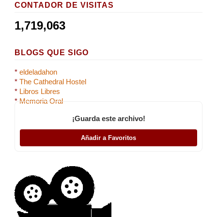
CONTADOR DE VISITAS
1,719,063
BLOGS QUE SIGO
*
eldeladahon
*
The Cathedral Hostel
*
Libros Libres
*
Memoria Oral
¡Guarda este archivo!
Añadir a Favoritos