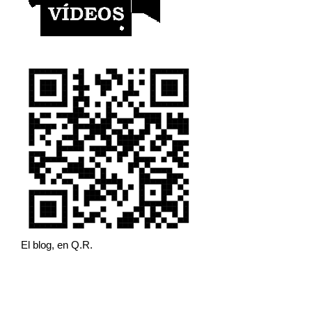
El blog, en Q.R.