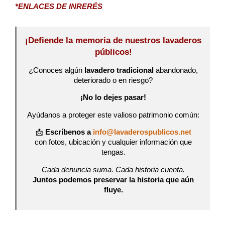
*ENLACES DE INRERÉS
¡Defiende la memoria de nuestros lavaderos
públicos!
¿Conoces algún
lavadero tradicional
abandonado,
deteriorado o en riesgo?
¡No lo dejes pasar!
Ayúdanos a proteger este valioso patrimonio común:
📩
Escríbenos a
info@lavaderospublicos.net
con fotos, ubicación y cualquier información que
tengas.
Cada denuncia suma. Cada historia cuenta.
Juntos podemos preservar la historia que aún
fluye.