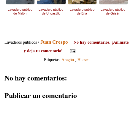
Lavadero público
Lavadero público
Lavadero público
Lavadero público
de Malón
de Uncastillo
de Erla
de Grisén
Juan Crespo
Lavaderos públicos /
No hay comentarios. ¡Anímate
y deja tu comentario!
Etiquetas:
Aragón
,
Huesca
No hay comentarios:
Publicar un comentario