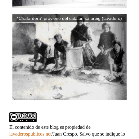
“Chafardera” proviene del catalán safareig (lavadero)
El contenido de este blog es propiedad de
lavaderospublicos.net
/Juan Crespo. Salvo que se indique lo