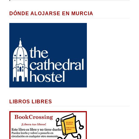
DÓNDE ALOJARSE EN MURCIA
LIBROS LIBRES