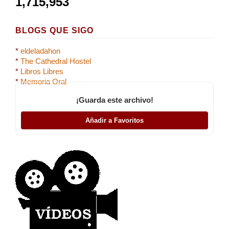
1,715,953
BLOGS QUE SIGO
*
eldeladahon
*
The Cathedral Hostel
*
Libros Libres
*
Memoria Oral
¡Guarda este archivo!
Añadir a Favoritos