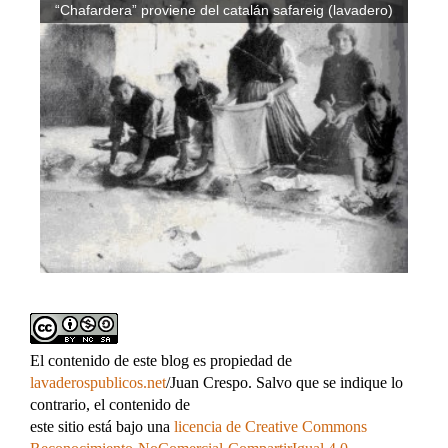
“Chafardera” proviene del catalán safareig (lavadero)
El contenido de este blog es propiedad de
lavaderospublicos.net
/Juan Crespo. Salvo que se indique lo
contrario, el contenido de
este sitio está bajo una
licencia de Creative Commons