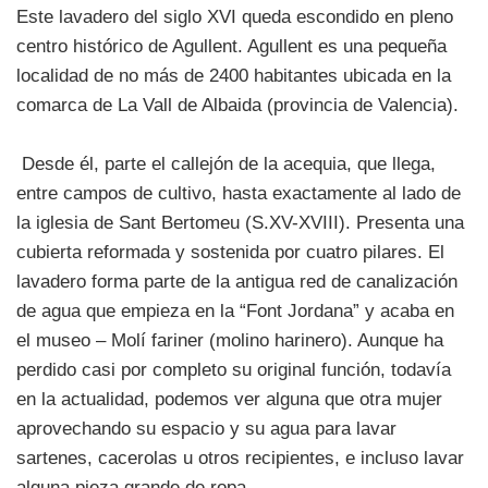
Este lavadero del siglo XVI queda escondido en pleno
centro histórico de Agullent. Agullent es una pequeña
localidad de no más de 2400 habitantes ubicada en la
comarca de La Vall de Albaida (provincia de Valencia).
Desde él, parte el callejón de la acequia, que llega,
entre campos de cultivo, hasta exactamente al lado de
la iglesia de Sant Bertomeu (S.XV-XVIII). Presenta una
cubierta reformada y sostenida por cuatro pilares. El
lavadero forma parte de la antigua red de canalización
de agua que empieza en la “Font Jordana” y acaba en
el museo – Molí fariner (molino harinero). Aunque ha
perdido casi por completo su original función, todavía
en la actualidad, podemos ver alguna que otra mujer
aprovechando su espacio y su agua para lavar
sartenes, cacerolas u otros recipientes, e incluso lavar
alguna pieza grande de ropa.