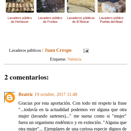
Lavadero público
Lavadero público
Lavaderos públicos
Lavadero público
de Herbeset
de Fredes
de El Boixar
Puebla del Abad
Juan Crespo
Lavaderos públicos /
Etiquetas:
Valencia
2 comentarios:
Beatriz
19 octubre, 2017 11:48
Gracias por esta aportación. Con todo mi respeto la frase
"...todavía en la actualidad podemos ver alguna que otra
mujer (lavando sartenes)..." me suena como si "mujer"
fuera un organismo endémico y en extinción. "Alguna que
otra mujer"... Ejemplares de una curiosa especie dignos de