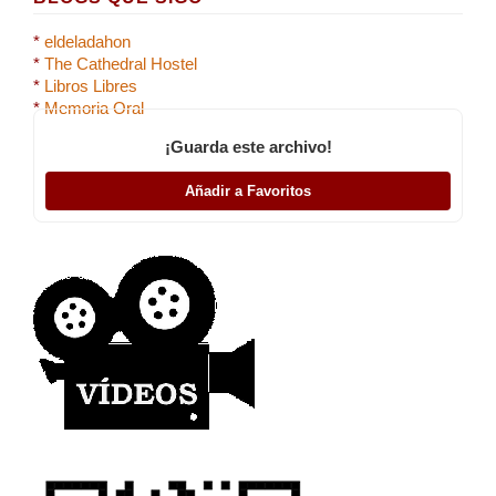
*
eldeladahon
*
The Cathedral Hostel
*
Libros Libres
*
Memoria Oral
¡Guarda este archivo!
Añadir a Favoritos