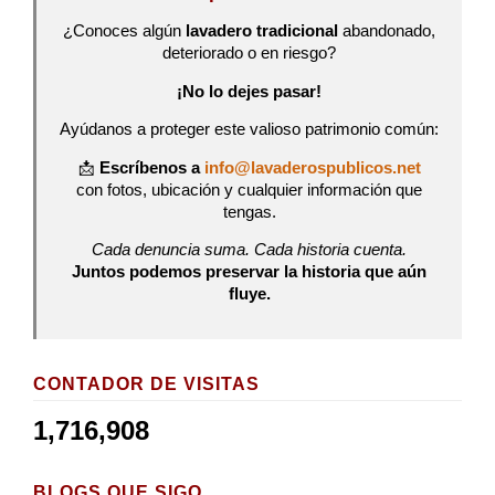
¿Conoces algún
lavadero tradicional
abandonado,
deteriorado o en riesgo?
¡No lo dejes pasar!
Ayúdanos a proteger este valioso patrimonio común:
📩
Escríbenos a
info@lavaderospublicos.net
con fotos, ubicación y cualquier información que
tengas.
Cada denuncia suma. Cada historia cuenta.
Juntos podemos preservar la historia que aún
fluye.
CONTADOR DE VISITAS
1,716,908
BLOGS QUE SIGO