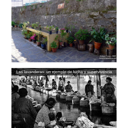
Las lavanderas: un ejemplo de lucha y supervivencia