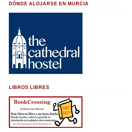
DÓNDE ALOJARSE EN MURCIA
LIBROS LIBRES