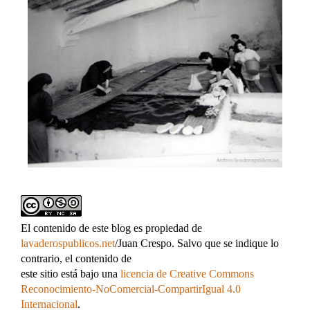
El contenido de este blog es propiedad de
lavaderospublicos.net
/Juan Crespo. Salvo que se indique lo
contrario, el contenido de
este sitio está bajo una
licencia de Creative Commons
Reconocimiento-NoComercial-CompartirIgual 4.0
Internacional
.