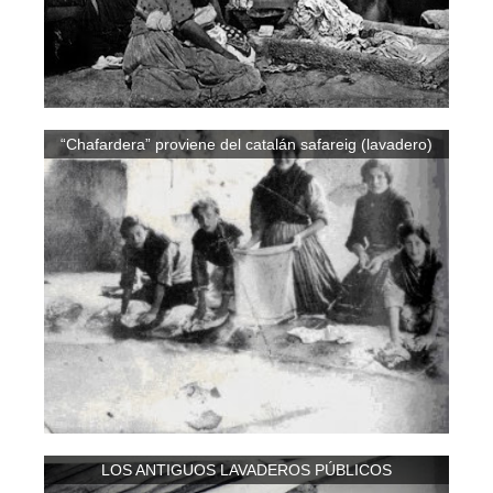
“Chafardera” proviene del catalán safareig (lavadero)
LOS ANTIGUOS LAVADEROS PÚBLICOS