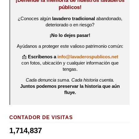
¡Defiende la memoria de nuestros lavaderos
públicos!
¿Conoces algún
lavadero tradicional
abandonado,
deteriorado o en riesgo?
¡No lo dejes pasar!
Ayúdanos a proteger este valioso patrimonio común:
📩
Escríbenos a
info@lavaderospublicos.net
con fotos, ubicación y cualquier información que
tengas.
Cada denuncia suma. Cada historia cuenta.
Juntos podemos preservar la historia que aún
fluye.
CONTADOR DE VISITAS
1,714,837