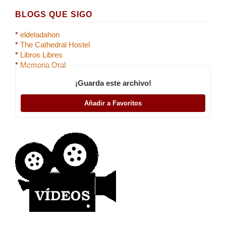
BLOGS QUE SIGO
*
eldeladahon
*
The Cathedral Hostel
*
Libros Libres
*
Memoria Oral
¡Guarda este archivo!
Añadir a Favoritos