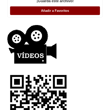
¡Guarda este archivo!
Añadir a Favoritos