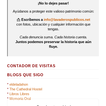
¡No lo dejes pasar!
Ayúdanos a proteger este valioso patrimonio común:
📩
Escríbenos a
info@lavaderospublicos.net
con fotos, ubicación y cualquier información que
tengas.
Cada denuncia suma. Cada historia cuenta.
Juntos podemos preservar la historia que aún
fluye.
CONTADOR DE VISITAS
BLOGS QUE SIGO
*
eldeladahon
*
The Cathedral Hostel
*
Libros Libres
*
Memoria Oral