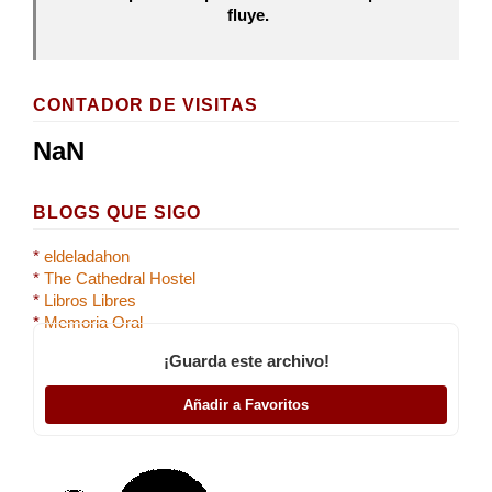
fluye.
CONTADOR DE VISITAS
NaN
BLOGS QUE SIGO
*
eldeladahon
*
The Cathedral Hostel
*
Libros Libres
*
Memoria Oral
¡Guarda este archivo!
Añadir a Favoritos