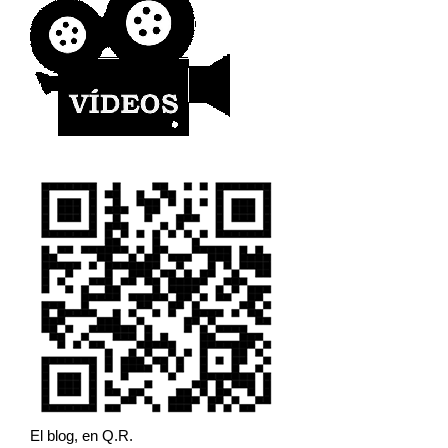
El blog, en Q.R.