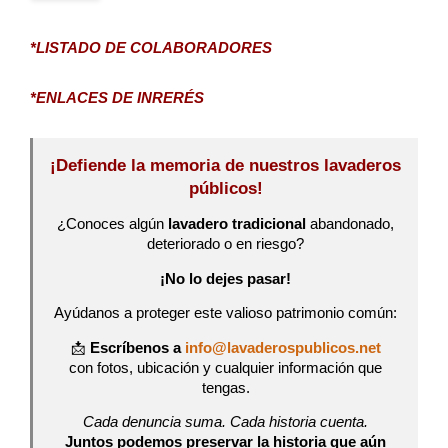
*LISTADO DE COLABORADORES
*ENLACES DE INRERÉS
¡Defiende la memoria de nuestros lavaderos
públicos!
¿Conoces algún
lavadero tradicional
abandonado,
deteriorado o en riesgo?
¡No lo dejes pasar!
Ayúdanos a proteger este valioso patrimonio común:
📩
Escríbenos a
info@lavaderospublicos.net
con fotos, ubicación y cualquier información que
tengas.
Cada denuncia suma. Cada historia cuenta.
Juntos podemos preservar la historia que aún