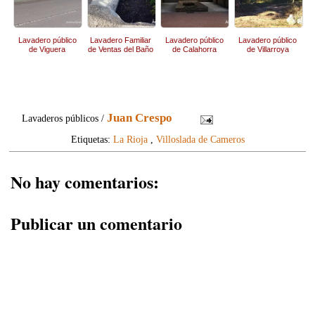
Lavadero público
Lavadero Familiar
Lavadero público
Lavadero público
de Viguera
de Ventas del Baño
de Calahorra
de Villarroya
Juan Crespo
Lavaderos públicos /
Etiquetas:
La Rioja
,
Villoslada de Cameros
No hay comentarios:
Publicar un comentario