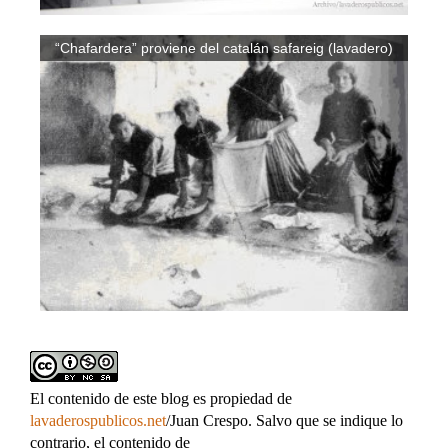
“Chafardera” proviene del catalán safareig (lavadero)
El contenido de este blog es propiedad de
lavaderospublicos.net
/Juan Crespo. Salvo que se indique lo
contrario, el contenido de