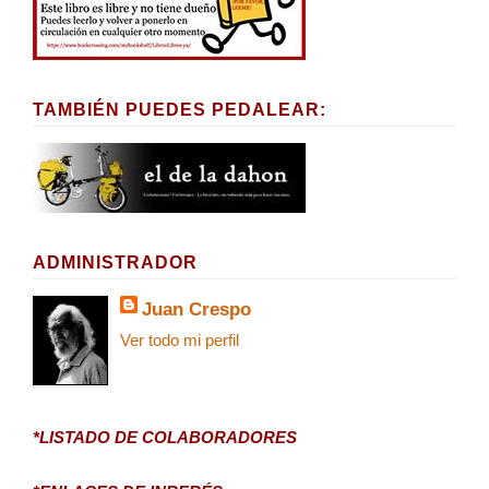
TAMBIÉN PUEDES PEDALEAR:
ADMINISTRADOR
Juan Crespo
Ver todo mi perfil
*LISTADO DE COLABORADORES