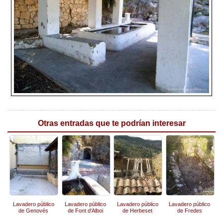
Otras entradas que te podrían interesar
Lavadero público
Lavadero público
Lavadero público
Lavadero público
de Genovés
de Font d'Alboi
de Herbeset
de Fredes