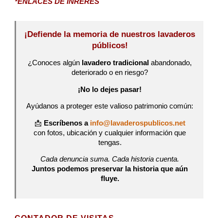
*ENLACES DE INRERÉS
¡Defiende la memoria de nuestros lavaderos
públicos!
¿Conoces algún
lavadero tradicional
abandonado,
deteriorado o en riesgo?
¡No lo dejes pasar!
Ayúdanos a proteger este valioso patrimonio común:
📩
Escríbenos a
info@lavaderospublicos.net
con fotos, ubicación y cualquier información que
tengas.
Cada denuncia suma. Cada historia cuenta.
Juntos podemos preservar la historia que aún
fluye.