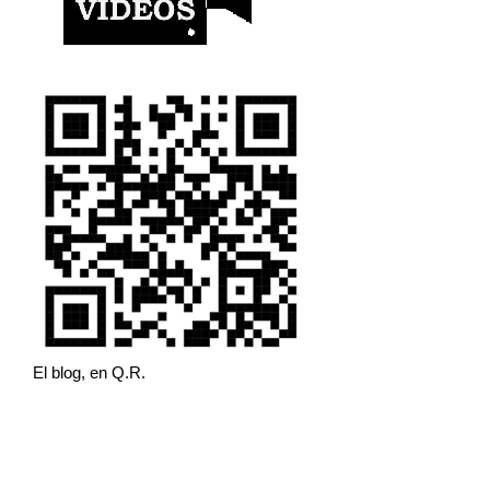
El blog, en Q.R.