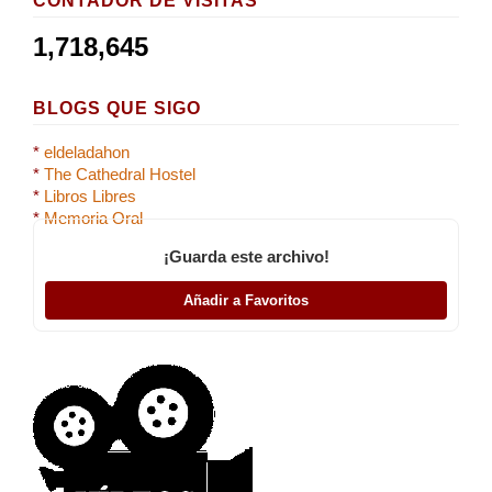
CONTADOR DE VISITAS
1,718,645
BLOGS QUE SIGO
*
eldeladahon
*
The Cathedral Hostel
*
Libros Libres
*
Memoria Oral
¡Guarda este archivo!
Añadir a Favoritos