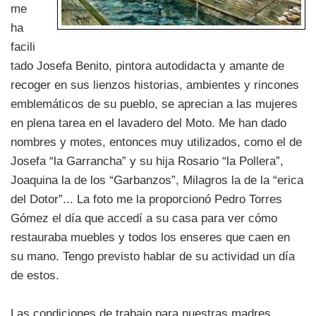
me
ha
facili
tado Josefa Benito, pintora autodidacta y amante de
recoger en sus lienzos historias, ambientes y rincones
emblemáticos de su pueblo, se aprecian a las mujeres
en plena tarea en el lavadero del Moto. Me han dado
nombres y motes, entonces muy utilizados, como el de
Josefa “la Garrancha” y su hija Rosario “la Pollera”,
Joaquina la de los “Garbanzos”, Milagros la de la “erica
del Dotor”... La foto me la proporcionó Pedro Torres
Gómez el día que accedí a su casa para ver cómo
restauraba muebles y todos los enseres que caen en
su mano. Tengo previsto hablar de su actividad un día
de estos.
Las condiciones de trabajo para nuestras madres