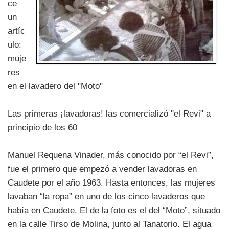
ce
un
artíc
ulo:
muje
res
en el lavadero del "Moto"
Las primeras ¡lavadoras! las comercializó "el Revi" a
principio de los 60
Manuel Requena Vinader, más conocido por “el Revi”,
fue el primero que empezó a vender lavadoras en
Caudete por el año 1963. Hasta entonces, las mujeres
lavaban “la ropa” en uno de los cinco lavaderos que
había en Caudete. El de la foto es el del “Moto”, situado
en la calle Tirso de Molina, junto al Tanatorio. El agua