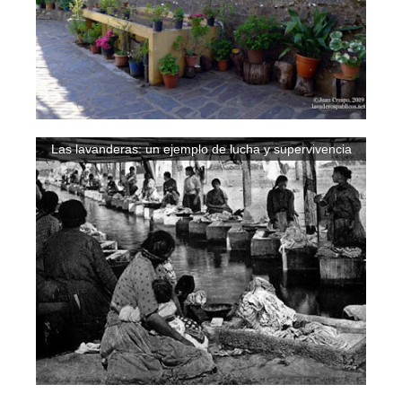
Las lavanderas: un ejemplo de lucha y supervivencia