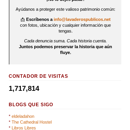
Ayúdanos a proteger este valioso patrimonio común:
📩
Escríbenos a
info@lavaderospublicos.net
con fotos, ubicación y cualquier información que
tengas.
Cada denuncia suma. Cada historia cuenta.
Juntos podemos preservar la historia que aún
fluye.
CONTADOR DE VISITAS
1,717,814
BLOGS QUE SIGO
*
eldeladahon
*
The Cathedral Hostel
*
Libros Libres