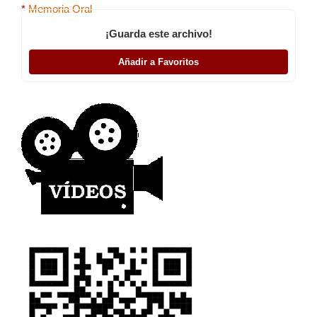
*
Memoria Oral
¡Guarda este archivo!
Añadir a Favoritos