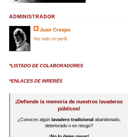
ADMINISTRADOR
Juan Crespo
Ver todo mi perfil
*LISTADO DE COLABORADORES
*ENLACES DE INRERÉS
¡Defiende la memoria de nuestros lavaderos
públicos!
¿Conoces algún
lavadero tradicional
abandonado,
deteriorado o en riesgo?
¡No lo dejes pasar!