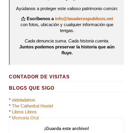
Ayúdanos a proteger este valioso patrimonio común:
📩
Escríbenos a
info@lavaderospublicos.net
con fotos, ubicación y cualquier información que
tengas.
Cada denuncia suma. Cada historia cuenta.
Juntos podemos preservar la historia que aún
fluye.
CONTADOR DE VISITAS
BLOGS QUE SIGO
*
eldeladahon
*
The Cathedral Hostel
*
Libros Libres
*
Memoria Oral
¡Guarda este archivo!