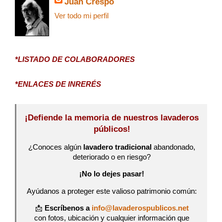
Juan Crespo
Ver todo mi perfil
*LISTADO DE COLABORADORES
*ENLACES DE INRERÉS
¡Defiende la memoria de nuestros lavaderos
públicos!
¿Conoces algún
lavadero tradicional
abandonado,
deteriorado o en riesgo?
¡No lo dejes pasar!
Ayúdanos a proteger este valioso patrimonio común:
📩
Escríbenos a
info@lavaderospublicos.net
con fotos, ubicación y cualquier información que