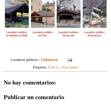
Lavadero público
Lavadero público
Lavadero público
Lavadero público
de Moliets et Maâ
de Pau
de Ascain
de Arancou
Unknown
Lavaderos públicos /
Etiquetas:
Francia
,
Otros países
No hay comentarios:
Publicar un comentario