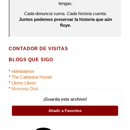
tengas.
Cada denuncia suma. Cada historia cuenta.
Juntos podemos preservar la historia que aún
fluye.
CONTADOR DE VISITAS
BLOGS QUE SIGO
*
eldeladahon
*
The Cathedral Hostel
*
Libros Libres
*
Memoria Oral
¡Guarda este archivo!
Añadir a Favoritos