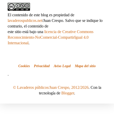
El contenido de este blog es propiedad de
lavaderospublicos.net
/Juan Crespo. Salvo que se indique lo
contrario, el contenido de
este sitio está bajo una
licencia de Creative Commons
Reconocimiento-NoComercial-CompartirIgual 4.0
Internacional
.
Cookies
Privacidad
Aviso Legal
Mapa del sitio
.
© Lavaderos públicos/Juan Crespo, 2012/2026
. Con la
tecnología de
Blogger
.