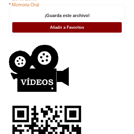
*
Memoria Oral
¡Guarda este archivo!
Añadir a Favoritos