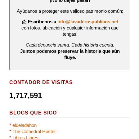
¡No lo dejes pasar!
Ayúdanos a proteger este valioso patrimonio común:
📩
Escríbenos a
info@lavaderospublicos.net
con fotos, ubicación y cualquier información que
tengas.
Cada denuncia suma. Cada historia cuenta.
Juntos podemos preservar la historia que aún
fluye.
CONTADOR DE VISITAS
1,717,591
BLOGS QUE SIGO
*
eldeladahon
*
The Cathedral Hostel
*
Libros Libres