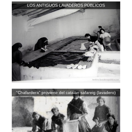
LOS ANTIGUOS LAVADEROS PÚBLICOS
“Chafardera” proviene del catalán safareig (lavadero)