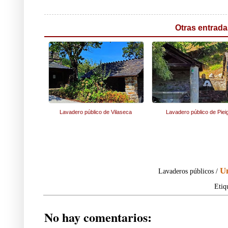
Otras entrada
Lavadero público de Vilaseca
Lavadero público de Piei
U
Lavaderos públicos /
Etiq
No hay comentarios: