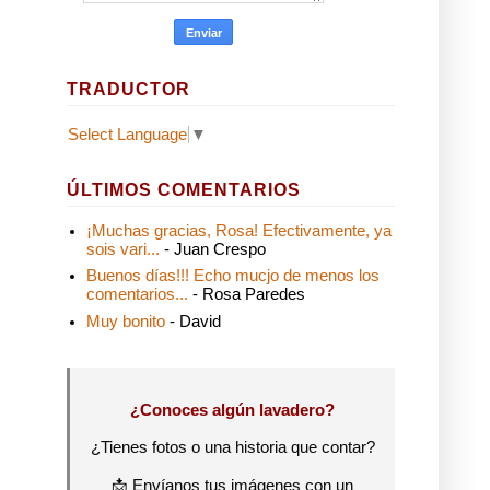
TRADUCTOR
Select Language
▼
ÚLTIMOS COMENTARIOS
¡Muchas gracias, Rosa! Efectivamente, ya
sois vari...
- Juan Crespo
Buenos días!!! Echo mucjo de menos los
comentarios...
- Rosa Paredes
Muy bonito
- David
¿Conoces algún lavadero?
¿Tienes fotos o una historia que contar?
📩 Envíanos tus imágenes con un