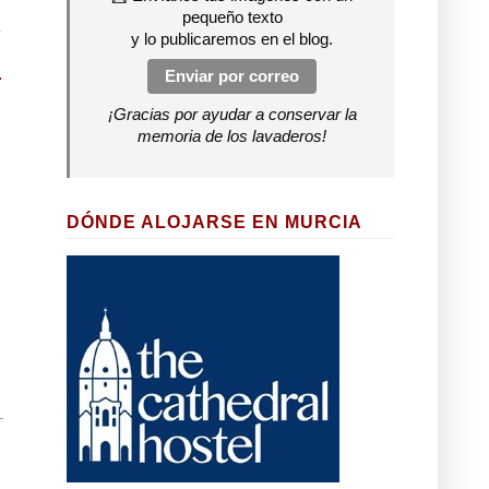
pequeño texto
y lo publicaremos en el blog.
Enviar por correo
¡Gracias por ayudar a conservar la
memoria de los lavaderos!
DÓNDE ALOJARSE EN MURCIA