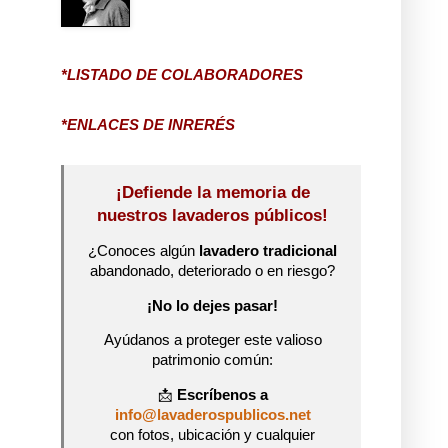
*LISTADO DE COLABORADORES
*ENLACES DE INRERÉS
¡Defiende la memoria de
nuestros lavaderos públicos!
¿Conoces algún
lavadero tradicional
abandonado, deteriorado o en riesgo?
¡No lo dejes pasar!
Ayúdanos a proteger este valioso
patrimonio común:
📩
Escríbenos a
info@lavaderospublicos.net
con fotos, ubicación y cualquier