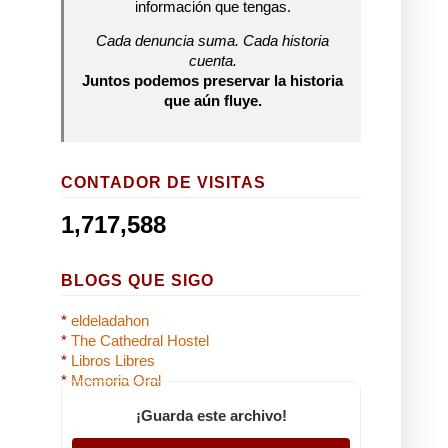
información que tengas.
Cada denuncia suma. Cada historia
cuenta.
Juntos podemos preservar la historia
que aún fluye.
CONTADOR DE VISITAS
1,717,588
BLOGS QUE SIGO
*
eldeladahon
*
The Cathedral Hostel
*
Libros Libres
*
Memoria Oral
¡Guarda este archivo!