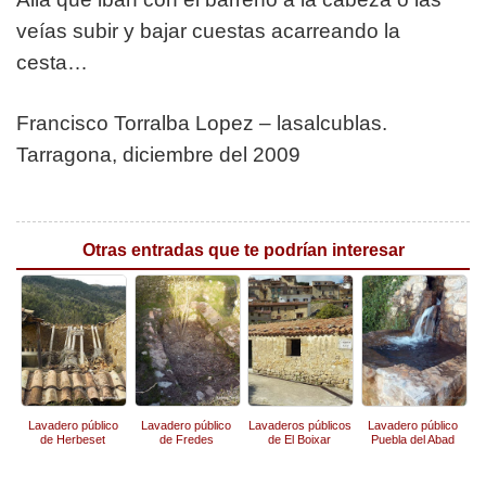
veías subir y bajar cuestas acarreando la
cesta…
Francisco Torralba Lopez – lasalcublas.
Tarragona, diciembre del 2009
Otras entradas que te podrían interesar
Lavadero público
Lavadero público
Lavaderos públicos
Lavadero público
de Herbeset
de Fredes
de El Boixar
Puebla del Abad