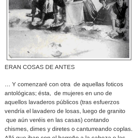
ERAN COSAS DE ANTES
… Y comenzaré con otra de aquellas foticos
antológicas; ésta, de mujeres en uno de
aquellos lavaderos públicos (tras esfuerzos
vendría el lavadero de losas, luego de granito
que aún veréis en las casas) contando
chismes, dimes y diretes o canturreando coplas.
Allá que iban con el barreño a la cabeza o las