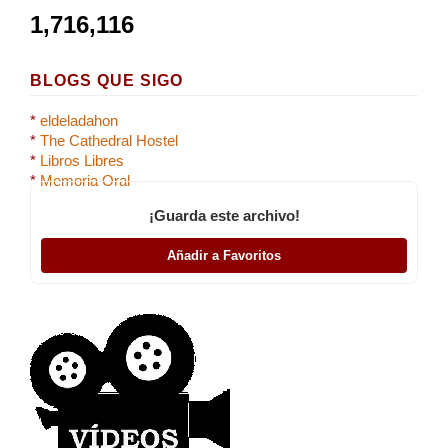
1,716,116
BLOGS QUE SIGO
*
eldeladahon
*
The Cathedral Hostel
*
Libros Libres
*
Memoria Oral
¡Guarda este archivo!
Añadir a Favoritos