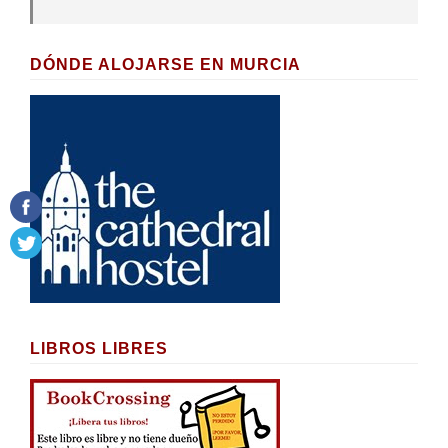
DÓNDE ALOJARSE EN MURCIA
LIBROS LIBRES