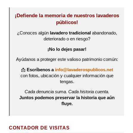
¡Defiende la memoria de nuestros lavaderos
públicos!
¿Conoces algún
lavadero tradicional
abandonado,
deteriorado o en riesgo?
¡No lo dejes pasar!
Ayúdanos a proteger este valioso patrimonio común:
📩
Escríbenos a
info@lavaderospublicos.net
con fotos, ubicación y cualquier información que
tengas.
Cada denuncia suma. Cada historia cuenta.
Juntos podemos preservar la historia que aún
fluye.
CONTADOR DE VISITAS