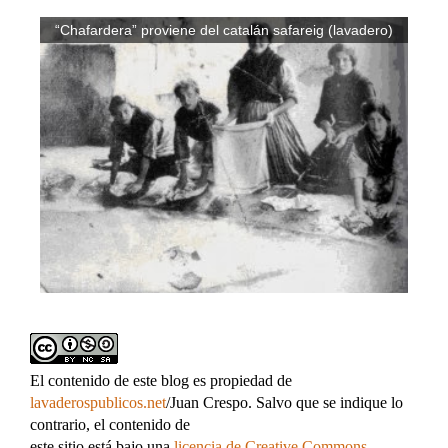
“Chafardera” proviene del catalán safareig (lavadero)
El contenido de este blog es propiedad de
lavaderospublicos.net
/Juan Crespo. Salvo que se indique lo
contrario, el contenido de
este sitio está bajo una
licencia de Creative Commons