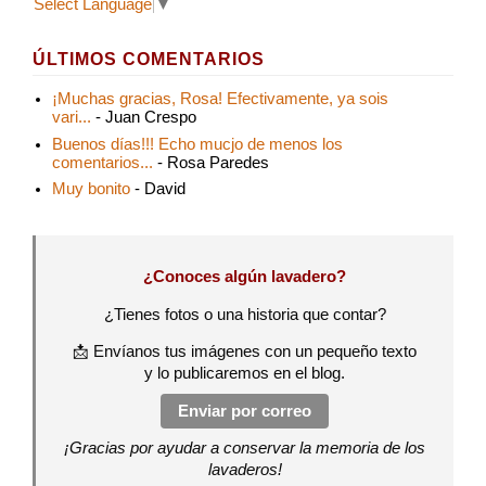
Select Language
▼
ÚLTIMOS COMENTARIOS
¡Muchas gracias, Rosa! Efectivamente, ya sois
vari...
- Juan Crespo
Buenos días!!! Echo mucjo de menos los
comentarios...
- Rosa Paredes
Muy bonito
- David
¿Conoces algún lavadero?
¿Tienes fotos o una historia que contar?
📩 Envíanos tus imágenes con un pequeño texto
y lo publicaremos en el blog.
Enviar por correo
¡Gracias por ayudar a conservar la memoria de los
lavaderos!