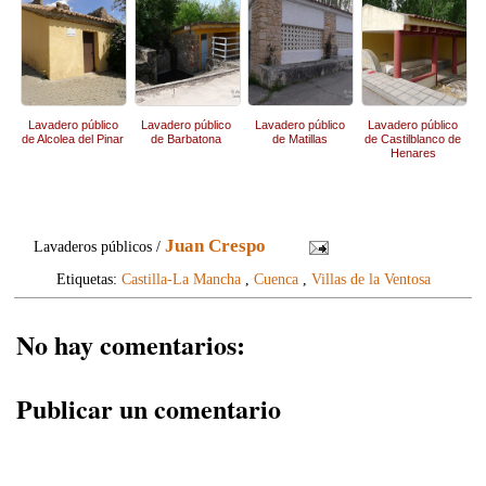
Lavadero público
Lavadero público
Lavadero público
Lavadero público
de Alcolea del Pinar
de Barbatona
de Matillas
de Castilblanco de
Henares
Juan Crespo
Lavaderos públicos /
Etiquetas:
Castilla-La Mancha
,
Cuenca
,
Villas de la Ventosa
No hay comentarios:
Publicar un comentario