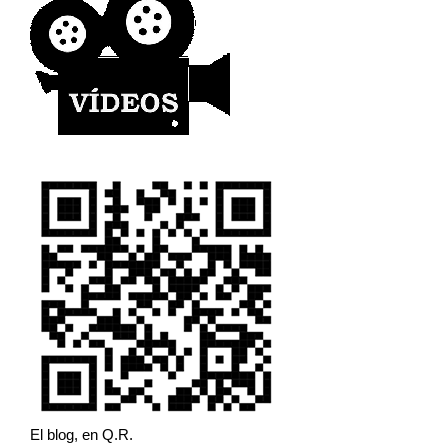
El blog, en Q.R.