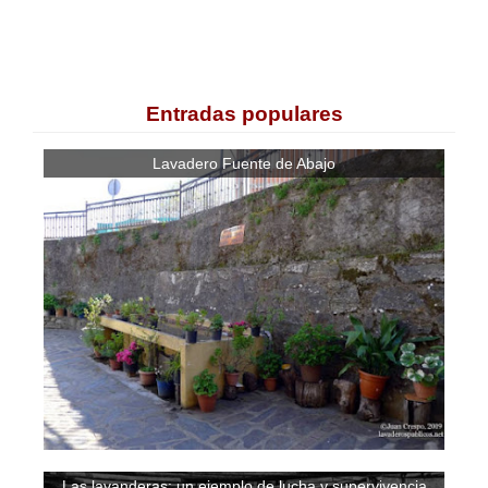
Entradas populares
Lavadero Fuente de Abajo
Las lavanderas: un ejemplo de lucha y supervivencia