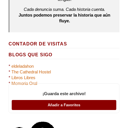
Cada denuncia suma. Cada historia cuenta.
Juntos podemos preservar la historia que aún
fluye.
CONTADOR DE VISITAS
BLOGS QUE SIGO
*
eldeladahon
*
The Cathedral Hostel
*
Libros Libres
*
Memoria Oral
¡Guarda este archivo!
Añadir a Favoritos