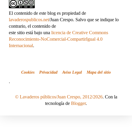
El contenido de este blog es propiedad de
lavaderospublicos.net
/Juan Crespo. Salvo que se indique lo
contrario, el contenido de
este sitio está bajo una
licencia de Creative Commons
Reconocimiento-NoComercial-CompartirIgual 4.0
Internacional
.
Cookies
Privacidad
Aviso Legal
Mapa del sitio
.
© Lavaderos públicos/Juan Crespo, 2012/2026
. Con la
tecnología de
Blogger
.