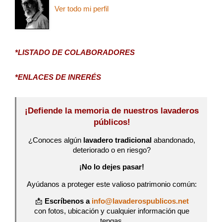
Ver todo mi perfil
*LISTADO DE COLABORADORES
*ENLACES DE INRERÉS
¡Defiende la memoria de nuestros lavaderos
públicos!
¿Conoces algún
lavadero tradicional
abandonado,
deteriorado o en riesgo?
¡No lo dejes pasar!
Ayúdanos a proteger este valioso patrimonio común:
📩
Escríbenos a
info@lavaderospublicos.net
con fotos, ubicación y cualquier información que
tengas.