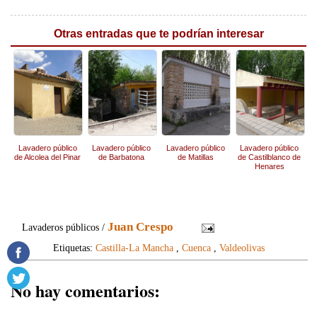
Otras entradas que te podrían interesar
Lavadero público
Lavadero público
Lavadero público
Lavadero público
de Alcolea del Pinar
de Barbatona
de Matillas
de Castilblanco de
Henares
Juan Crespo
Lavaderos públicos /
Etiquetas:
Castilla-La Mancha
,
Cuenca
,
Valdeolivas
No hay comentarios: