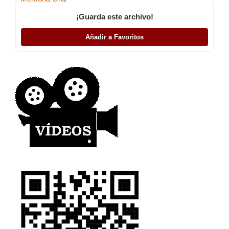
¡Guarda este archivo!
Añadir a Favoritos