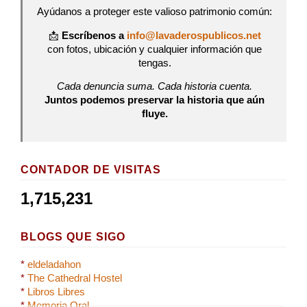
Ayúdanos a proteger este valioso patrimonio común:
📩
Escríbenos a
info@lavaderospublicos.net
con fotos, ubicación y cualquier información que
tengas.
Cada denuncia suma. Cada historia cuenta.
Juntos podemos preservar la historia que aún
fluye.
CONTADOR DE VISITAS
1,715,231
BLOGS QUE SIGO
*
eldeladahon
*
The Cathedral Hostel
*
Libros Libres
*
Memoria Oral