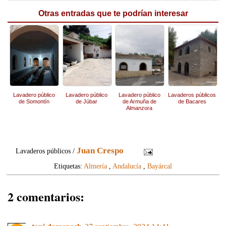
Otras entradas que te podrían interesar
Lavadero público
Lavadero público
Lavadero público
Lavaderos públicos
de Somontín
de Júbar
de Armuña de
de Bacares
Almanzora
Juan Crespo
Lavaderos públicos /
Etiquetas:
Almería
,
Andalucía
,
Bayárcal
2 comentarios: