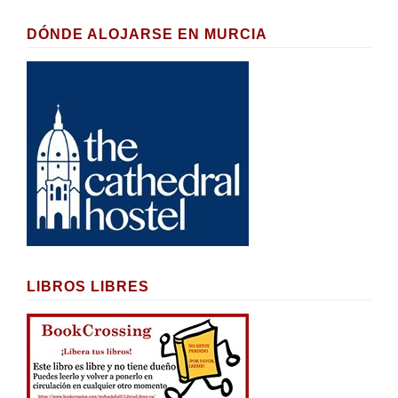
DÓNDE ALOJARSE EN MURCIA
LIBROS LIBRES