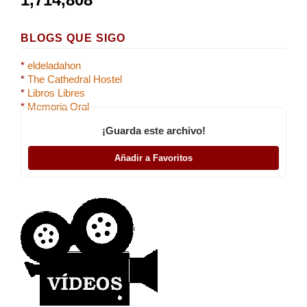
BLOGS QUE SIGO
*
eldeladahon
*
The Cathedral Hostel
*
Libros Libres
*
Memoria Oral
¡Guarda este archivo!
Añadir a Favoritos