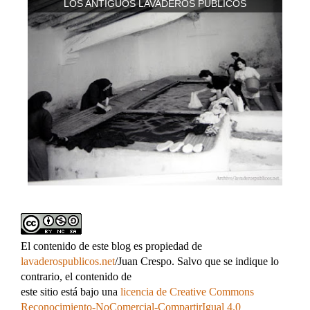
LOS ANTIGUOS LAVADEROS PÚBLICOS
El contenido de este blog es propiedad de
lavaderospublicos.net
/Juan Crespo. Salvo que se indique lo
contrario, el contenido de
este sitio está bajo una
licencia de Creative Commons
Reconocimiento-NoComercial-CompartirIgual 4.0