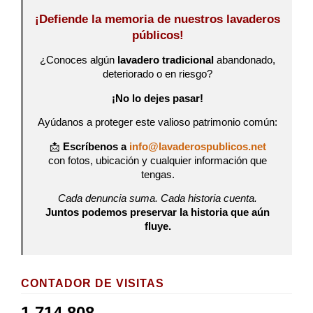
¡Defiende la memoria de nuestros lavaderos
públicos!
¿Conoces algún
lavadero tradicional
abandonado,
deteriorado o en riesgo?
¡No lo dejes pasar!
Ayúdanos a proteger este valioso patrimonio común:
📩
Escríbenos a
info@lavaderospublicos.net
con fotos, ubicación y cualquier información que
tengas.
Cada denuncia suma. Cada historia cuenta.
Juntos podemos preservar la historia que aún
fluye.
CONTADOR DE VISITAS
1,714,808