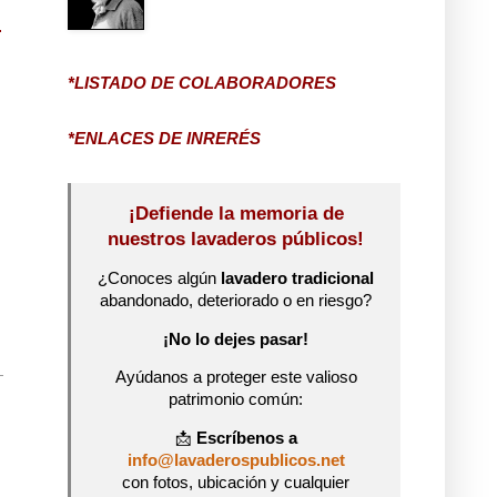
*LISTADO DE COLABORADORES
*ENLACES DE INRERÉS
¡Defiende la memoria de
nuestros lavaderos públicos!
¿Conoces algún
lavadero tradicional
abandonado, deteriorado o en riesgo?
¡No lo dejes pasar!
Ayúdanos a proteger este valioso
patrimonio común:
📩
Escríbenos a
info@lavaderospublicos.net
con fotos, ubicación y cualquier