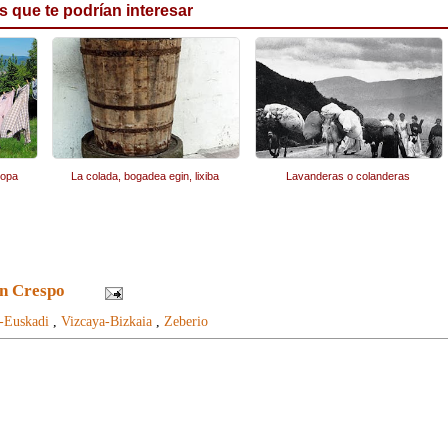
s que te podrían interesar
ropa
La colada, bogadea egin, lixiba
Lavanderas o colanderas
n Crespo
o-Euskadi
,
Vizcaya-Bizkaia
,
Zeberio