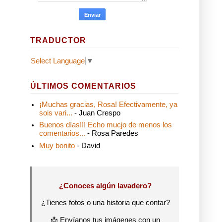
TRADUCTOR
Select Language
▼
ÚLTIMOS COMENTARIOS
¡Muchas gracias, Rosa! Efectivamente, ya
sois vari...
- Juan Crespo
Buenos días!!! Echo mucjo de menos los
comentarios...
- Rosa Paredes
Muy bonito
- David
¿Conoces algún lavadero?
¿Tienes fotos o una historia que contar?
📩 Envíanos tus imágenes con un