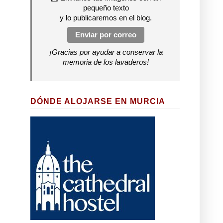
pequeño texto
y lo publicaremos en el blog.
Enviar por correo
¡Gracias por ayudar a conservar la
memoria de los lavaderos!
DÓNDE ALOJARSE EN MURCIA