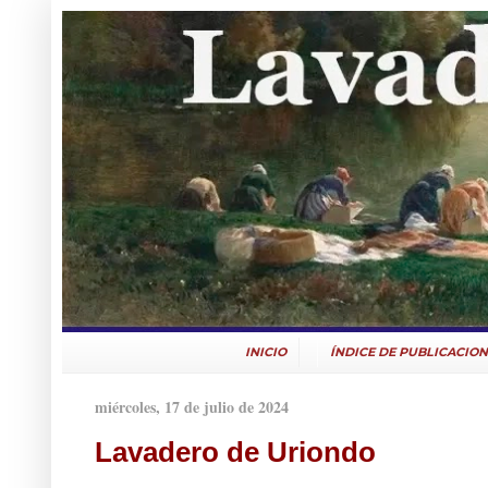
INICIO
ÍNDICE DE PUBLICACION
miércoles, 17 de julio de 2024
Lavadero de Uriondo