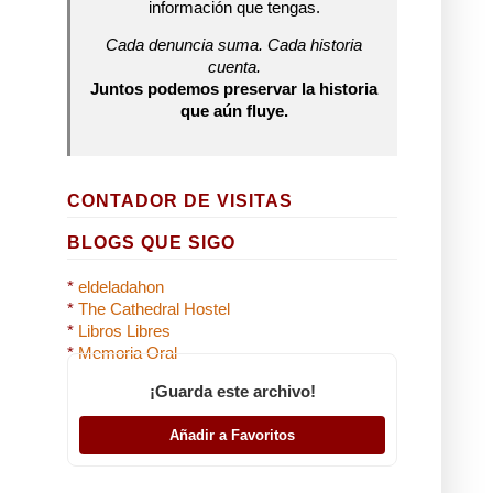
información que tengas.
Cada denuncia suma. Cada historia
cuenta.
Juntos podemos preservar la historia
que aún fluye.
CONTADOR DE VISITAS
BLOGS QUE SIGO
*
eldeladahon
*
The Cathedral Hostel
*
Libros Libres
*
Memoria Oral
¡Guarda este archivo!
Añadir a Favoritos