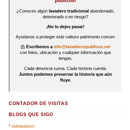
públicos!
¿Conoces algún
lavadero tradicional
abandonado,
deteriorado o en riesgo?
¡No lo dejes pasar!
Ayúdanos a proteger este valioso patrimonio común:
📩
Escríbenos a
info@lavaderospublicos.net
con fotos, ubicación y cualquier información que
tengas.
Cada denuncia suma. Cada historia cuenta.
Juntos podemos preservar la historia que aún
fluye.
CONTADOR DE VISITAS
BLOGS QUE SIGO
*
eldeladahon