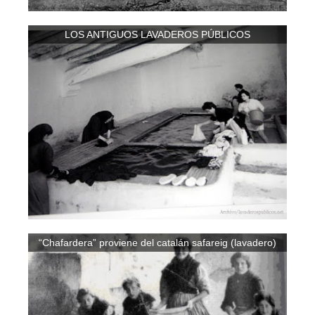
LOS ANTIGUOS LAVADEROS PÚBLICOS
“Chafardera” proviene del catalán safareig (lavadero)