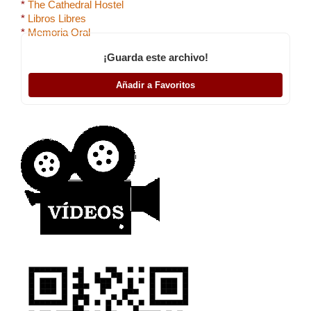
*
The Cathedral Hostel
*
Libros Libres
*
Memoria Oral
¡Guarda este archivo!
Añadir a Favoritos