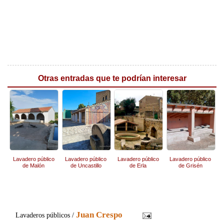
Otras entradas que te podrían interesar
Lavadero público
Lavadero público
Lavadero público
Lavadero público
de Malón
de Uncastillo
de Erla
de Grisén
Juan Crespo
Lavaderos públicos /