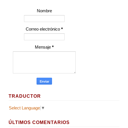
Nombre
Correo electrónico
*
Mensaje
*
TRADUCTOR
Select Language
▼
ÚLTIMOS COMENTARIOS