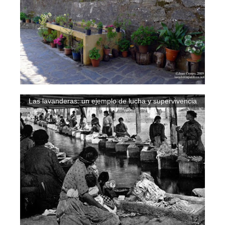
Las lavanderas: un ejemplo de lucha y supervivencia