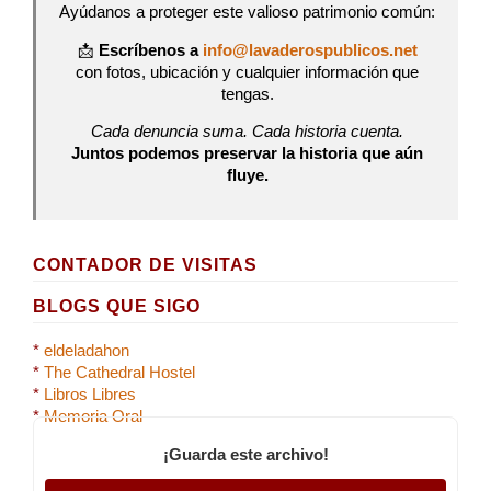
Ayúdanos a proteger este valioso patrimonio común:
📩
Escríbenos a
info@lavaderospublicos.net
con fotos, ubicación y cualquier información que
tengas.
Cada denuncia suma. Cada historia cuenta.
Juntos podemos preservar la historia que aún
fluye.
CONTADOR DE VISITAS
BLOGS QUE SIGO
*
eldeladahon
*
The Cathedral Hostel
*
Libros Libres
*
Memoria Oral
¡Guarda este archivo!