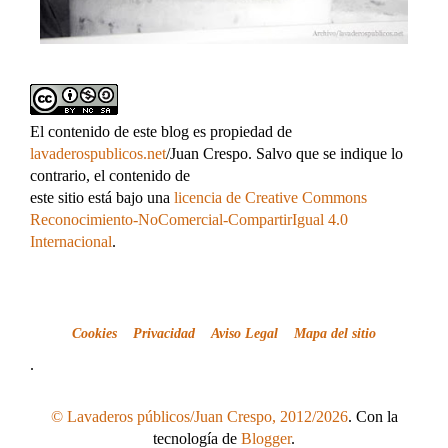
El contenido de este blog es propiedad de
lavaderospublicos.net
/Juan Crespo. Salvo que se indique lo
contrario, el contenido de
este sitio está bajo una
licencia de Creative Commons
Reconocimiento-NoComercial-CompartirIgual 4.0
Internacional
.
Cookies
Privacidad
Aviso Legal
Mapa del sitio
.
© Lavaderos públicos/Juan Crespo, 2012/2026
. Con la
tecnología de
Blogger
.