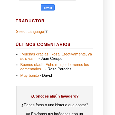
TRADUCTOR
Select Language
▼
ÚLTIMOS COMENTARIOS
¡Muchas gracias, Rosa! Efectivamente, ya
sois vari...
- Juan Crespo
Buenos días!!! Echo mucjo de menos los
comentarios...
- Rosa Paredes
Muy bonito
- David
¿Conoces algún lavadero?
¿Tienes fotos o una historia que contar?
📩 Envíanos tus imágenes con un