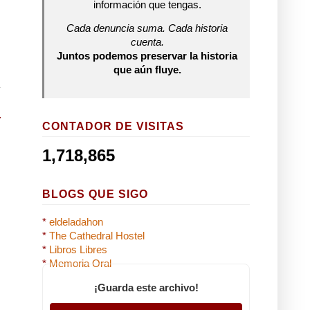
información que tengas.
Cada denuncia suma. Cada historia
cuenta.
Juntos podemos preservar la historia
que aún fluye.
CONTADOR DE VISITAS
1,718,865
BLOGS QUE SIGO
*
eldeladahon
*
The Cathedral Hostel
*
Libros Libres
*
Memoria Oral
¡Guarda este archivo!