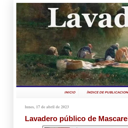
INICIO
ÍNDICE DE PUBLICACION
lunes, 17 de abril de 2023
Lavadero público de Mascarel