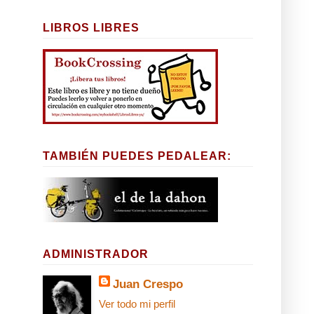
LIBROS LIBRES
TAMBIÉN PUEDES PEDALEAR:
ADMINISTRADOR
Juan Crespo
Ver todo mi perfil