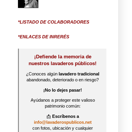
*LISTADO DE COLABORADORES
*ENLACES DE INRERÉS
¡Defiende la memoria de
nuestros lavaderos públicos!
¿Conoces algún
lavadero tradicional
abandonado, deteriorado o en riesgo?
¡No lo dejes pasar!
Ayúdanos a proteger este valioso
patrimonio común:
📩
Escríbenos a
info@lavaderospublicos.net
con fotos, ubicación y cualquier