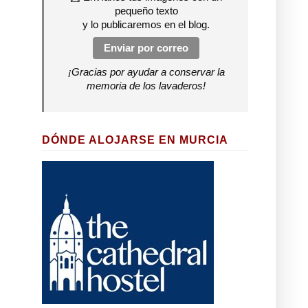
pequeño texto
y lo publicaremos en el blog.
Enviar por correo
¡Gracias por ayudar a conservar la
memoria de los lavaderos!
DÓNDE ALOJARSE EN MURCIA