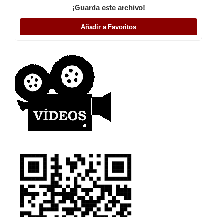
¡Guarda este archivo!
Añadir a Favoritos