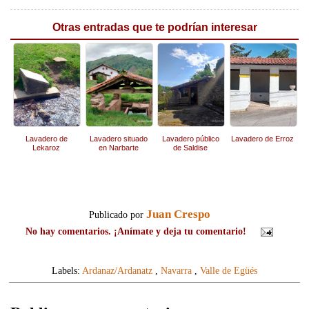
Otras entradas que te podrían interesar
Lavadero de
Lavadero situado
Lavadero público
Lavadero de Erroz
Lekaroz
en Narbarte
de Saldise
Juan Crespo
Publicado por
No hay comentarios. ¡Anímate y deja tu comentario!
Labels:
Ardanaz/Ardanatz
,
Navarra
,
Valle de Egüés