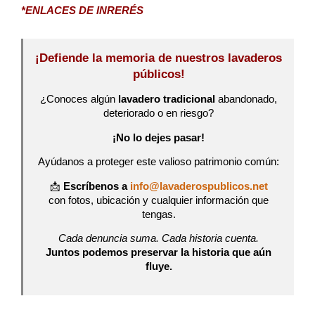
*ENLACES DE INRERÉS
¡Defiende la memoria de nuestros lavaderos
públicos!
¿Conoces algún
lavadero tradicional
abandonado,
deteriorado o en riesgo?
¡No lo dejes pasar!
Ayúdanos a proteger este valioso patrimonio común:
📩
Escríbenos a
info@lavaderospublicos.net
con fotos, ubicación y cualquier información que
tengas.
Cada denuncia suma. Cada historia cuenta.
Juntos podemos preservar la historia que aún
fluye.