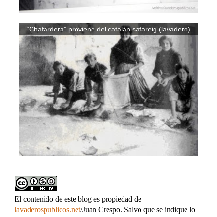
“Chafardera” proviene del catalán safareig (lavadero)
El contenido de este blog es propiedad de
lavaderospublicos.net
/Juan Crespo. Salvo que se indique lo