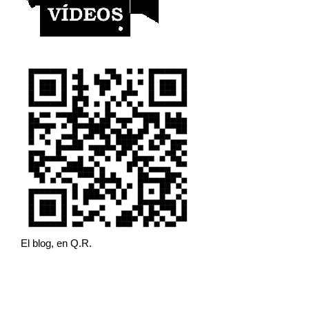
El blog, en Q.R.