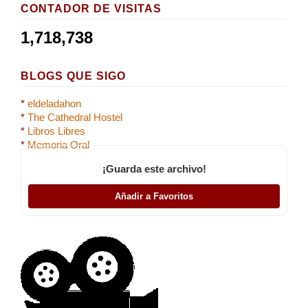
CONTADOR DE VISITAS
1,718,738
BLOGS QUE SIGO
*
eldeladahon
*
The Cathedral Hostel
*
Libros Libres
*
Memoria Oral
¡Guarda este archivo!
Añadir a Favoritos