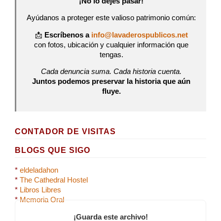
¡No lo dejes pasar!
Ayúdanos a proteger este valioso patrimonio común:
📩
Escríbenos a
info@lavaderospublicos.net
con fotos, ubicación y cualquier información que
tengas.
Cada denuncia suma. Cada historia cuenta.
Juntos podemos preservar la historia que aún
fluye.
CONTADOR DE VISITAS
BLOGS QUE SIGO
*
eldeladahon
*
The Cathedral Hostel
*
Libros Libres
*
Memoria Oral
¡Guarda este archivo!