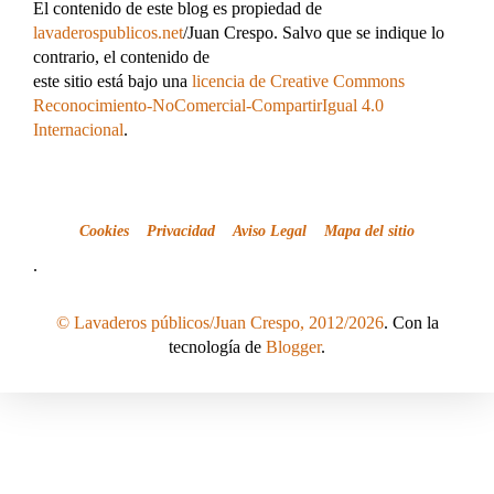
El contenido de este blog es propiedad de
lavaderospublicos.net
/Juan Crespo. Salvo que se indique lo
contrario, el contenido de
este sitio está bajo una
licencia de Creative Commons
Reconocimiento-NoComercial-CompartirIgual 4.0
Internacional
.
Cookies
Privacidad
Aviso Legal
Mapa del sitio
.
© Lavaderos públicos/Juan Crespo, 2012/2026
. Con la
tecnología de
Blogger
.