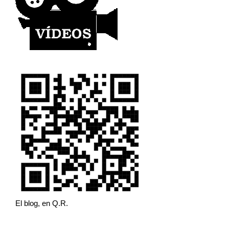
El blog, en Q.R.