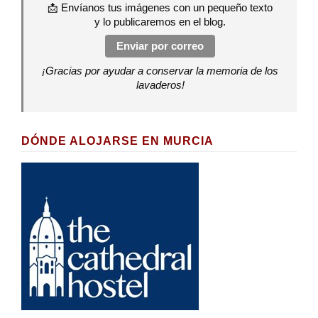
📩 Envíanos tus imágenes con un pequeño texto
y lo publicaremos en el blog.
Enviar por correo
¡Gracias por ayudar a conservar la memoria de los
lavaderos!
DÓNDE ALOJARSE EN MURCIA