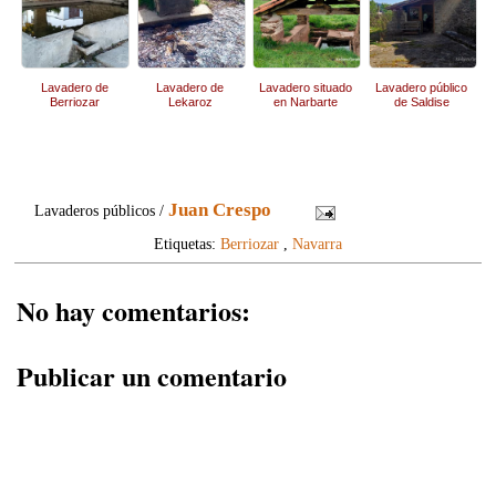
Lavadero de
Lavadero de
Lavadero situado
Lavadero público
Berriozar
Lekaroz
en Narbarte
de Saldise
Juan Crespo
Lavaderos públicos /
Etiquetas:
Berriozar
,
Navarra
No hay comentarios:
Publicar un comentario