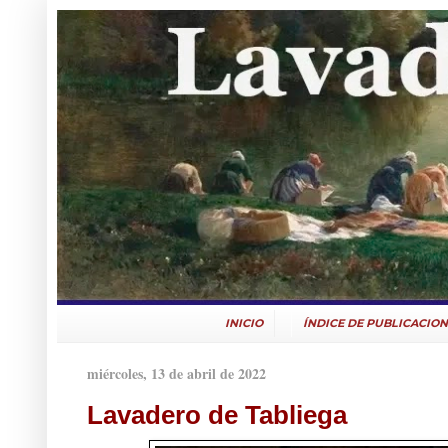
INICIO
ÍNDICE DE PUBLICACION
miércoles, 13 de abril de 2022
Lavadero de Tabliega