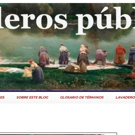
ES
SOBRE ESTE BLOG
GLOSARIO DE TÉRMINOS
LAVADERO