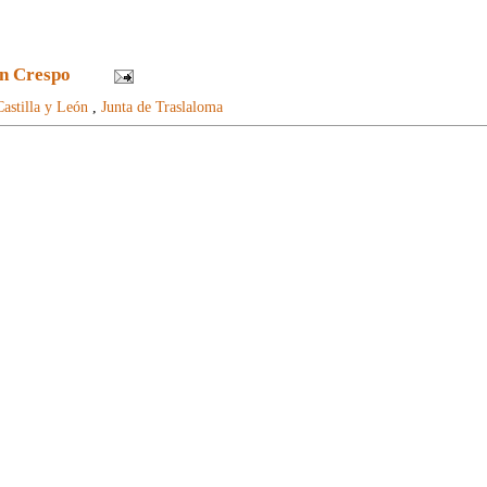
n Crespo
Castilla y León
,
Junta de Traslaloma