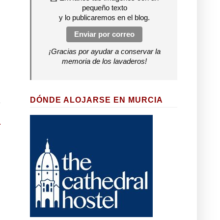
pequeño texto
y lo publicaremos en el blog.
Enviar por correo
¡Gracias por ayudar a conservar la
memoria de los lavaderos!
DÓNDE ALOJARSE EN MURCIA