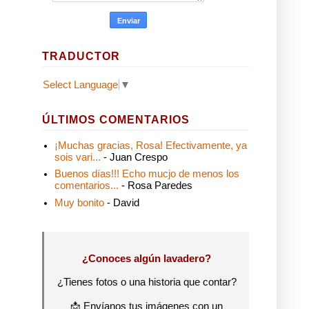
TRADUCTOR
Select Language
▼
ÚLTIMOS COMENTARIOS
¡Muchas gracias, Rosa! Efectivamente, ya
sois vari...
- Juan Crespo
Buenos días!!! Echo mucjo de menos los
comentarios...
- Rosa Paredes
Muy bonito
- David
¿Conoces algún lavadero?
¿Tienes fotos o una historia que contar?
📩 Envíanos tus imágenes con un