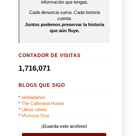
información que tengas.
Cada denuncia suma. Cada historia
cuenta.
Juntos podemos preservar la historia
que aún fluye.
CONTADOR DE VISITAS
1,716,071
BLOGS QUE SIGO
*
eldeladahon
*
The Cathedral Hostel
*
Libros Libres
*
Memoria Oral
¡Guarda este archivo!