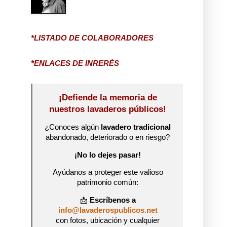
*LISTADO DE COLABORADORES
*ENLACES DE INRERÉS
¡Defiende la memoria de
nuestros lavaderos públicos!
¿Conoces algún
lavadero tradicional
abandonado, deteriorado o en riesgo?
¡No lo dejes pasar!
Ayúdanos a proteger este valioso
patrimonio común:
📩
Escríbenos a
info@lavaderospublicos.net
con fotos, ubicación y cualquier