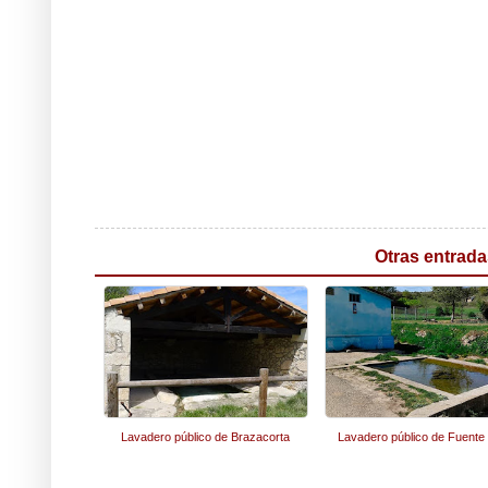
Otras entrada
Lavadero público de Brazacorta
Lavadero público de Fuente 