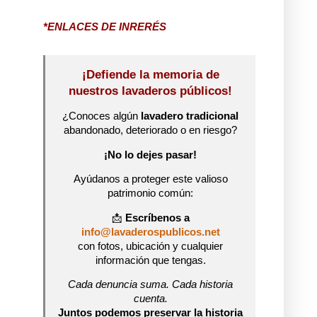
*ENLACES DE INRERÉS
¡Defiende la memoria de
nuestros lavaderos públicos!
¿Conoces algún
lavadero tradicional
abandonado, deteriorado o en riesgo?
¡No lo dejes pasar!
Ayúdanos a proteger este valioso
patrimonio común:
📩
Escríbenos a
info@lavaderospublicos.net
con fotos, ubicación y cualquier
información que tengas.
Cada denuncia suma. Cada historia
cuenta.
Juntos podemos preservar la historia