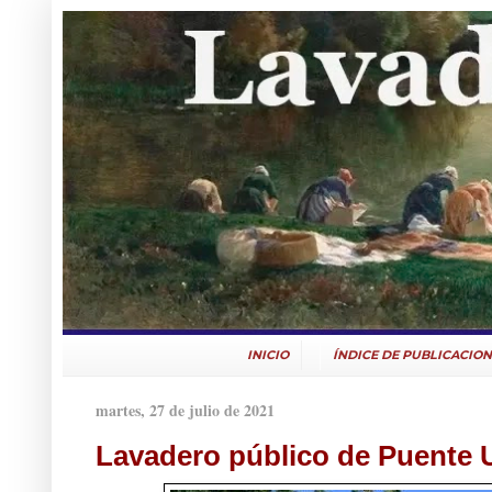
INICIO
ÍNDICE DE PUBLICACION
martes, 27 de julio de 2021
Lavadero público de Puente U