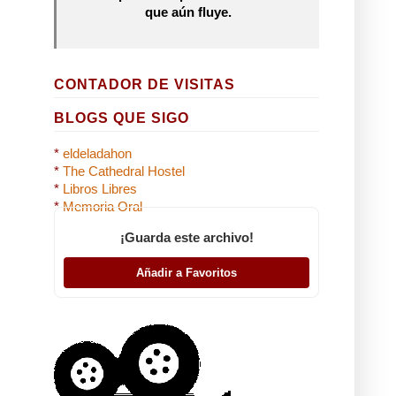
que aún fluye.
CONTADOR DE VISITAS
BLOGS QUE SIGO
*
eldeladahon
*
The Cathedral Hostel
*
Libros Libres
*
Memoria Oral
¡Guarda este archivo!
Añadir a Favoritos