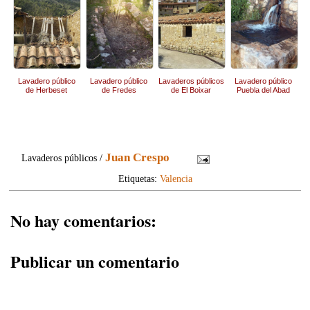
Lavadero público
Lavadero público
Lavaderos públicos
Lavadero público
de Herbeset
de Fredes
de El Boixar
Puebla del Abad
Juan Crespo
Lavaderos públicos /
Etiquetas:
Valencia
No hay comentarios:
Publicar un comentario