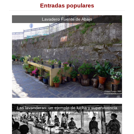
Entradas populares
Lavadero Fuente de Abajo
Las lavanderas: un ejemplo de lucha y supervivencia