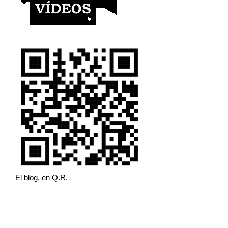
El blog, en Q.R.