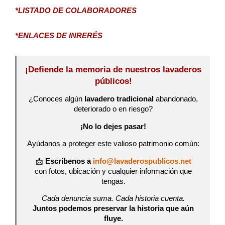
*LISTADO DE COLABORADORES
*ENLACES DE INRERÉS
¡Defiende la memoria de nuestros lavaderos
públicos!
¿Conoces algún
lavadero tradicional
abandonado,
deteriorado o en riesgo?
¡No lo dejes pasar!
Ayúdanos a proteger este valioso patrimonio común:
📩
Escríbenos a
info@lavaderospublicos.net
con fotos, ubicación y cualquier información que
tengas.
Cada denuncia suma. Cada historia cuenta.
Juntos podemos preservar la historia que aún
fluye.