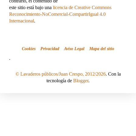
contrario, el contenido de
este sitio está bajo una
licencia de Creative Commons
Reconocimiento-NoComercial-CompartirIgual 4.0
Internacional
.
Cookies
Privacidad
Aviso Legal
Mapa del sitio
.
© Lavaderos públicos/Juan Crespo, 2012/2026
. Con la
tecnología de
Blogger
.