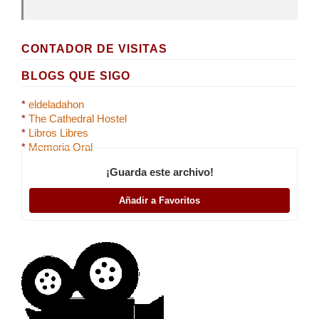
CONTADOR DE VISITAS
BLOGS QUE SIGO
*
eldeladahon
*
The Cathedral Hostel
*
Libros Libres
*
Memoria Oral
¡Guarda este archivo!
Añadir a Favoritos