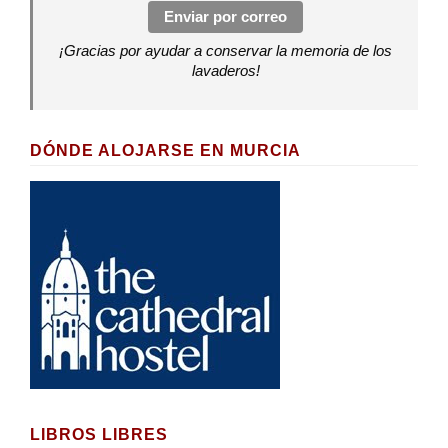
Enviar por correo
¡Gracias por ayudar a conservar la memoria de los
lavaderos!
DÓNDE ALOJARSE EN MURCIA
LIBROS LIBRES